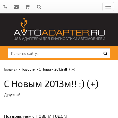
Главная
>
Новости
>
С Новым 2013м!! :) (+)
С Новым 2013м!! :) (+)
Друзья!
Поздравляем с НОВЫМ ГОДОМ!