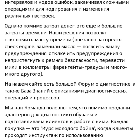
интервалов и кодов ошибок, заканчивая сложными
операциями для кодирования и изменения
различных настроек.
Однако помимо затрат денег, это еще и большие
затраты времени. Наши решения позволят
сэкономить массу времени (внезапно загорелся
check engine, заменили масло — погасить лампу
предупреждения, отключить предупреждения о
непристегнутых ремнях безопасности, перевести
мили в километры, фаренгейты-градусы и много-
много другого).
На нашем сайте есть большой
Форум о диагностике
, а
также База Знаний с описаниями диагностических
операций и процессов.
Мы как Команда полезны тем, что помимо продажи
адаптеров для диагностики обучаем и
подготавливаем клиентов к работе с ними. Каждая
покупка — это "Курс молодого бойца", когда клиенты
проходят инструктаж по использованию