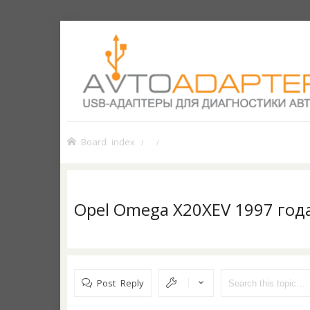
Board index
Opel Omega X20XEV 1997 год
Post Reply