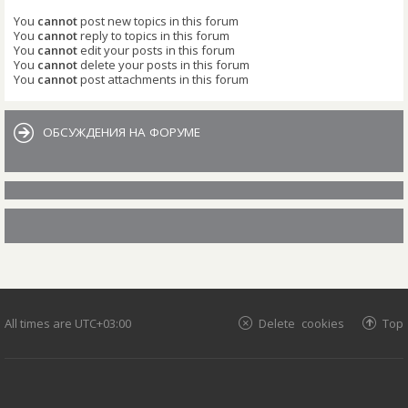
You
cannot
post new topics in this forum
You
cannot
reply to topics in this forum
You
cannot
edit your posts in this forum
You
cannot
delete your posts in this forum
You
cannot
post attachments in this forum
ОБСУЖДЕНИЯ НА ФОРУМЕ
All times are
UTC+03:00
Delete cookies
Top