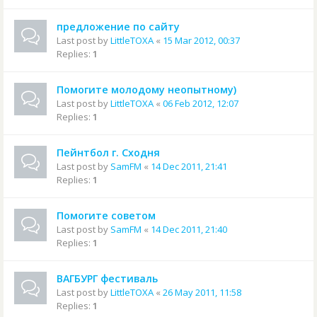
предложение по сайту
Last post by
LittleTOXA
«
15 Mar 2012, 00:37
Replies:
1
Помогите молодому неопытному)
Last post by
LittleTOXA
«
06 Feb 2012, 12:07
Replies:
1
Пейнтбол г. Сходня
Last post by
SamFM
«
14 Dec 2011, 21:41
Replies:
1
Помогите советом
Last post by
SamFM
«
14 Dec 2011, 21:40
Replies:
1
ВАГБУРГ фестиваль
Last post by
LittleTOXA
«
26 May 2011, 11:58
Replies:
1