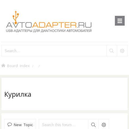
Board index
Курилка
New Topic