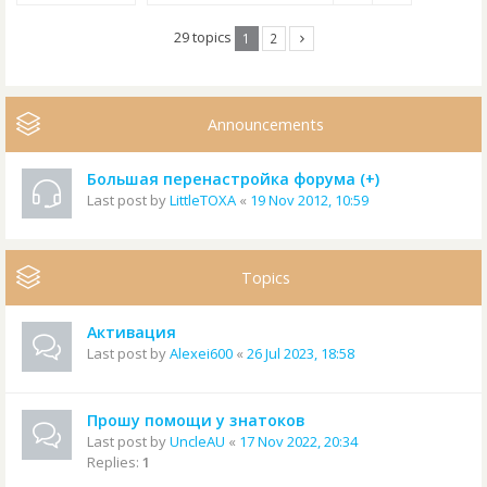
29 topics
1
2
Announcements
Большая перенастройка форума (+)
Last post by
LittleTOXA
«
19 Nov 2012, 10:59
Topics
Активация
Last post by
Alexei600
«
26 Jul 2023, 18:58
Прошу помощи у знатоков
Last post by
UncleAU
«
17 Nov 2022, 20:34
Replies:
1