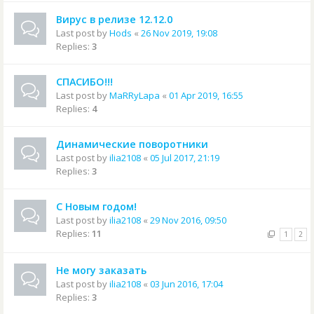
Вирус в релизе 12.12.0
Last post by
Hods
«
26 Nov 2019, 19:08
Replies:
3
СПАСИБО!!!
Last post by
MaRRyLapa
«
01 Apr 2019, 16:55
Replies:
4
Динамические поворотники
Last post by
ilia2108
«
05 Jul 2017, 21:19
Replies:
3
С Новым годом!
Last post by
ilia2108
«
29 Nov 2016, 09:50
Replies:
11
1
2
Не могу заказать
Last post by
ilia2108
«
03 Jun 2016, 17:04
Replies:
3