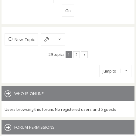
New Topic
29 topics
1
2
Jump to
WHO IS ONLINE
Users browsing this forum: No registered users and 5 guests
FORUM PERMISSIONS