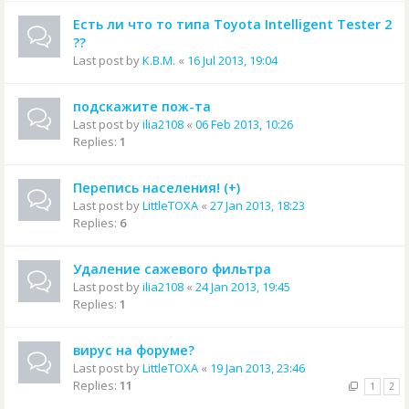
Есть ли что то типа Toyota Intelligent Tester 2
??
Last post by
К.В.М.
«
16 Jul 2013, 19:04
подскажите пож-та
Last post by
ilia2108
«
06 Feb 2013, 10:26
Replies:
1
Перепись населения! (+)
Last post by
LittleTOXA
«
27 Jan 2013, 18:23
Replies:
6
Удаление сажевого фильтра
Last post by
ilia2108
«
24 Jan 2013, 19:45
Replies:
1
вирус на форуме?
Last post by
LittleTOXA
«
19 Jan 2013, 23:46
Replies:
11
1
2