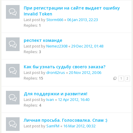
При регистрации на сайте выдает ошибку
Invalid Token
Last post by
Storm666
«
06 Jan 2013, 22:23
Replies:
1
респект команде
Last post by
Nemez2308
«
29 Dec 2012, 01:48
Replies:
3
Как бы узнать судьбу своего заказа?
Last post by
dron62rus
«
20 Nov 2012, 20:06
Replies:
15
1
2
Для поддержки и развития!
Last post by
Ivan
«
12 Apr 2012, 16:40
Replies:
4
Личная просьба. Голосовалка. Спам :)
Last post by
SamFM
«
16 Mar 2012, 00:32