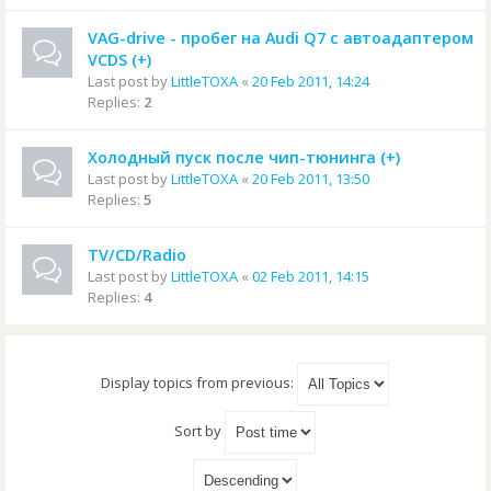
VAG-drive - пробег на Audi Q7 с автоадаптером
VCDS (+)
Last post by
LittleTOXA
«
20 Feb 2011, 14:24
Replies:
2
Холодный пуск после чип-тюнинга (+)
Last post by
LittleTOXA
«
20 Feb 2011, 13:50
Replies:
5
TV/CD/Radio
Last post by
LittleTOXA
«
02 Feb 2011, 14:15
Replies:
4
Display topics from previous:
Sort by