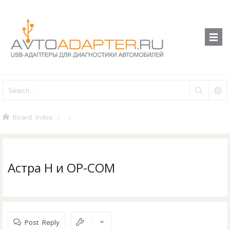
Board index
Астра Н и OP-COM
Post Reply