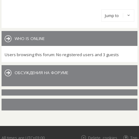
Jump to
WHO IS ONLINE
Users browsing this forum: No registered users and 3 guests
ОБСУЖДЕНИЯ НА ФОРУМЕ
All times are
UTC+03:00
Delete cookies
Top