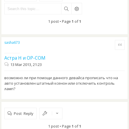
1 post • Page
1
of
1
sasha673
Quote
Астра Н и OP-COM
13 Mar 2013, 21:23
возможно ли при помощи данного девайса прописать что на
авто установлен штатный ксенон или отключить контроль
ламп?
Post Reply
1 post • Page
1
of
1