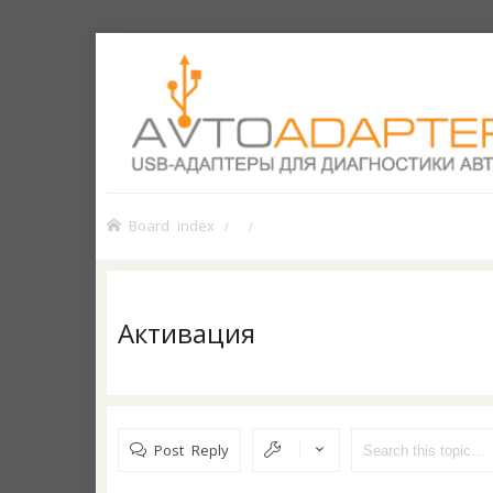
Board index
Активация
Post Reply