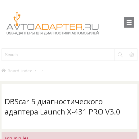
Board index
DBScar 5 диагностического
адаптера Launch X-431 PRO V3.0
Forum rules