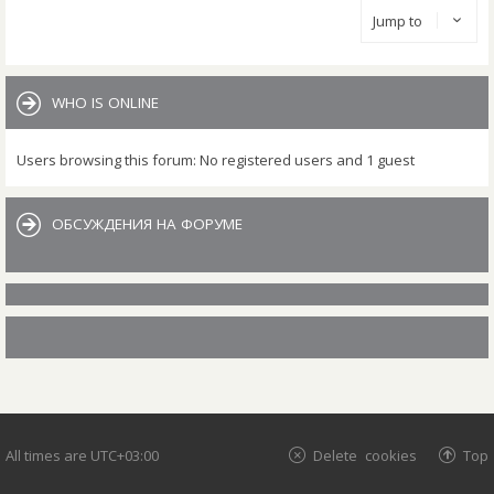
Jump to
WHO IS ONLINE
Users browsing this forum: No registered users and 1 guest
ОБСУЖДЕНИЯ НА ФОРУМЕ
All times are
UTC+03:00
Delete cookies
Top