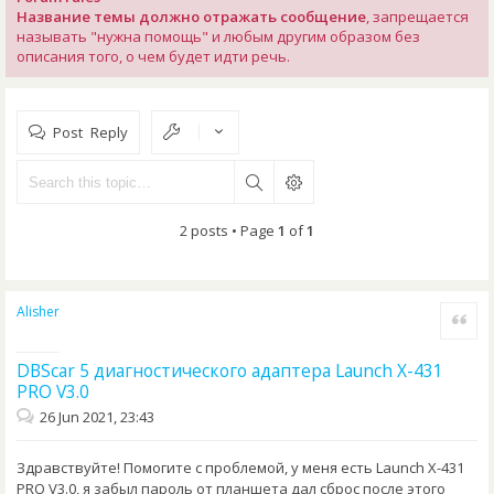
Название темы должно отражать сообщение
, запрещается
называть "нужна помощь" и любым другим образом без
описания того, о чем будет идти речь.
Post Reply
2 posts • Page
1
of
1
Alisher
Quote
DBScar 5 диагностического адаптера Launch X-431
PRO V3.0
26 Jun 2021, 23:43
Здравствуйте! Помогите с проблемой, у меня есть Launch X-431
PRO V3.0, я забыл пароль от планшета дал сброс после этого