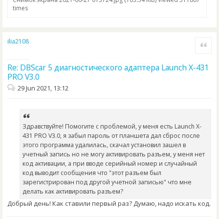
times
ilia2108
Quote
Re: DBScar 5 диагностического адаптера Launch X-431
PRO V3.0
29 Jun 2021, 13:12
Здравствуйте! Помогите с проблемой, у меня есть Launch X-
431 PRO V3.0, я забыл пароль от планшета дал сброс после
этого программа удалилась, скачал установил зашел в
учетный запись но не могу активировать разъем, у меня нет
код активации, а при вводе серийный номер и случайный
код выводит сообщения что "этот разъем был
зарегистрирован под другой учетной записью" что мне
делать как активировать разъем?
Добрый день! Как ставили первый раз? Думаю, надо искать код.