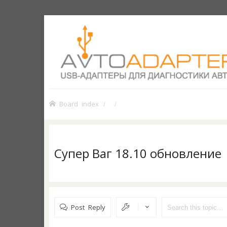
Board index
Супер Ваг 18.10 обновление
Post Reply