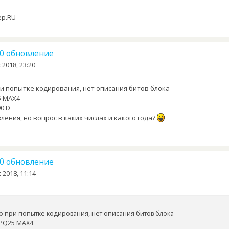
ер.RU
.10 обновление
 2018, 23:20
ри попытке кодирования, нет описания битов блока
5 MAX4
90 D
ения, но вопрос в каких числах и какого года?
.10 обновление
 2018, 11:14
но при попытке кодирования, нет описания битов блока
 PQ25 MAX4