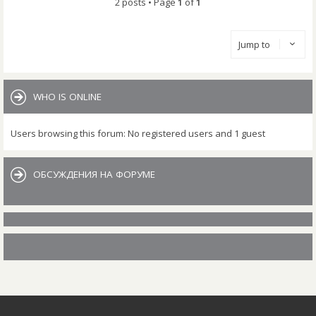
2 posts • Page
1
of
1
Jump to
WHO IS ONLINE
Users browsing this forum: No registered users and 1 guest
ОБСУЖДЕНИЯ НА ФОРУМЕ