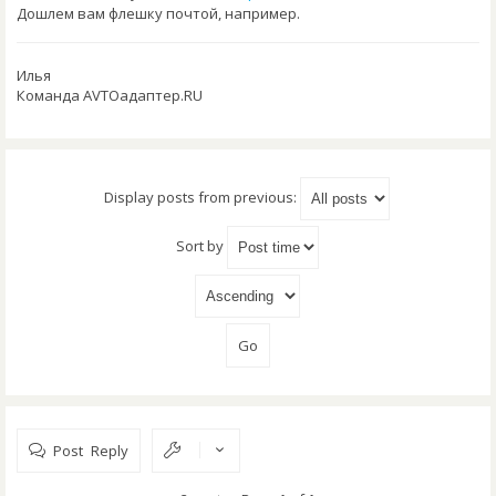
Дошлем вам флешку почтой, например.
Илья
Команда AVTOадаптер.RU
Display posts from previous:
Sort by
Post Reply