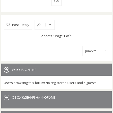
Post Reply
2 posts • Page
1
of
1
Jump to
WHO IS ONLINE
Users browsing this forum: No registered users and 5 guests
ОБСУЖДЕНИЯ НА ФОРУМЕ