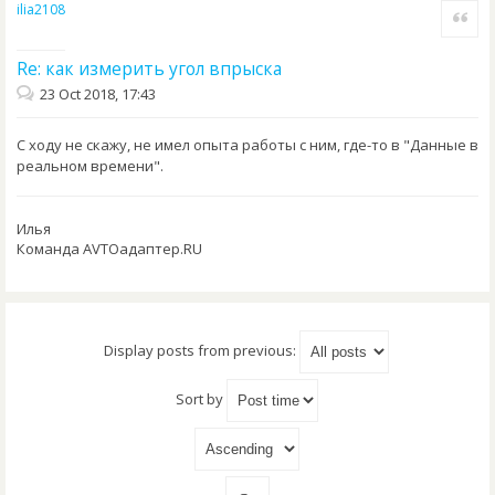
ilia2108
Quote
Re: как измерить угол впрыска
23 Oct 2018, 17:43
С ходу не скажу, не имел опыта работы с ним, где-то в "Данные в
реальном времени".
Илья
Команда AVTOадаптер.RU
Display posts from previous:
Sort by