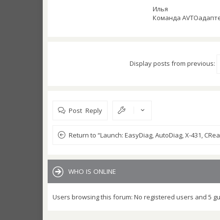
Илья
Команда AVTOадапт
Display posts from previous:
Post Reply
Return to “Launch: EasyDiag, AutoDiag, X-431, CR
WHO IS ONLINE
Users browsing this forum: No registered users and 5 g