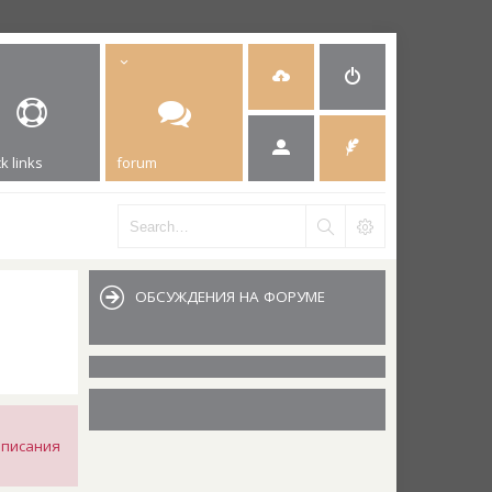
k links
forum
ОБСУЖДЕНИЯ НА ФОРУМЕ
описания