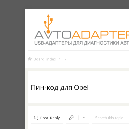
Board index
Пин-код для Opel
Post Reply