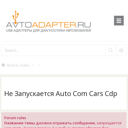
Board index
Не Запускается Auto Com Cars Cdp
Forum rules
Название темы должно отражать сообщение
, запрещается