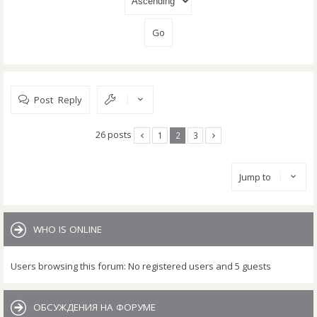
Post Reply
26 posts
1
2
3
Jump to
WHO IS ONLINE
Users browsing this forum: No registered users and 5 guests
ОБСУЖДЕНИЯ НА ФОРУМЕ