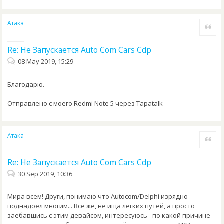
Атака
Quote
Re: Не Запускается Auto Com Cars Cdp
08 May 2019, 15:29
Благодарю.
Отправлено с моего Redmi Note 5 через Tapatalk
Атака
Quote
Re: Не Запускается Auto Com Cars Cdp
30 Sep 2019, 10:36
Мира всем! Други, понимаю что Autocom/Delphi изрядно
поднадоел многим... Все же, не ища легких путей, а просто
заебавшись с этим девайсом, интересуюсь - по какой причине