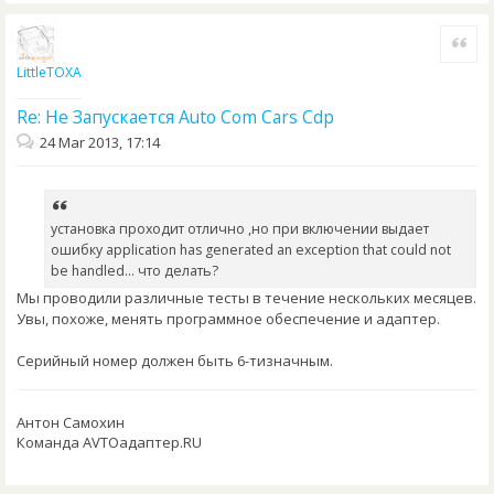
Quote
LittleTOXA
Re: Не Запускается Auto Com Cars Cdp
24 Mar 2013, 17:14
установка проходит отлично ,но при включении выдает
ошибку application has generated an exception that could not
be handled... что делать?
Мы проводили различные тесты в течение нескольких месяцев.
Увы, похоже, менять программное обеспечение и адаптер.
Серийный номер должен быть 6-тизначным.
Антон Самохин
Команда AVTOадаптер.RU