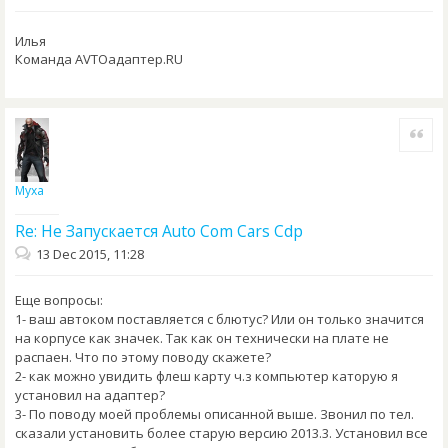
Илья
Команда AVTOадаптер.RU
Quote
Муха
Re: Не Запускается Auto Com Cars Cdp
13 Dec 2015, 11:28
Еще вопросы:
1- ваш автоком поставляется с блютус? Или он только значится
на корпусе как значек. Так как он технически на плате не
распаен. Что по этому поводу скажете?
2- как можно увидить флеш карту ч.з компьютер каторую я
установил на адаптер?
3- По поводу моей проблемы описанной выше. Звонил по тел.
сказали установить более старую версию 2013.3. Установил все