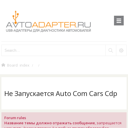
Board index
Не Запускается Auto Com Cars Cdp
Forum rules
Название темы должно отражать сообщение
, запрещается