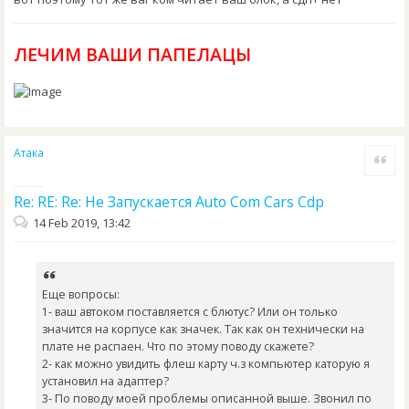
ЛЕЧИМ ВАШИ ПАПЕЛАЦЫ
Атака
Quote
Re: RE: Re: Не Запускается Auto Com Cars Cdp
14 Feb 2019, 13:42
Еще вопросы:
1- ваш автоком поставляется с блютус? Или он только
значится на корпусе как значек. Так как он технически на
плате не распаен. Что по этому поводу скажете?
2- как можно увидить флеш карту ч.з компьютер каторую я
установил на адаптер?
3- По поводу моей проблемы описанной выше. Звонил по