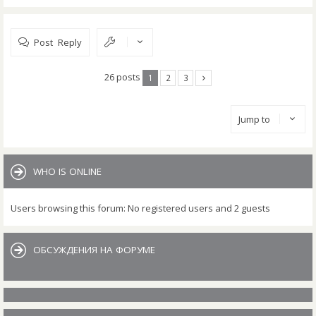
Post Reply
26 posts
1
2
3
Jump to
WHO IS ONLINE
Users browsing this forum: No registered users and 2 guests
ОБСУЖДЕНИЯ НА ФОРУМЕ