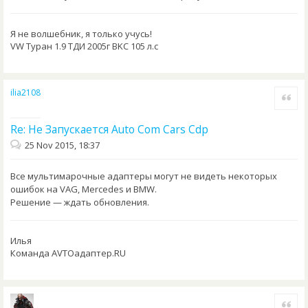
Я не волшебник, я только учусь!
VW Туран 1.9 ТДИ 2005г BKC 105 л.с
ilia2108
Quote
Re: Не Запускается Auto Com Cars Cdp
25 Nov 2015, 18:37
Все мультимарочные адаптеры могут не видеть некоторых
ошибок на VAG, Mercedes и BMW.
Решение — ждать обновления.
Илья
Команда AVTOадаптер.RU
Quote