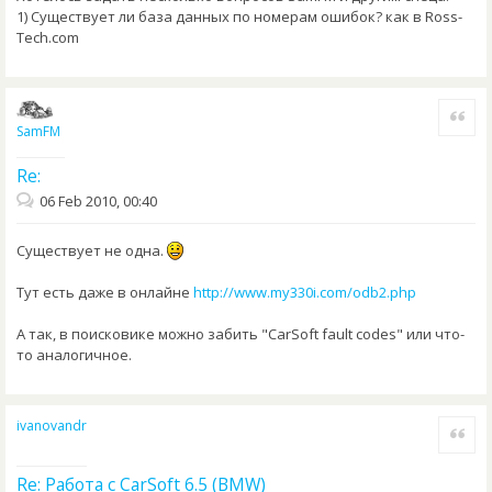
1) Существует ли база данных по номерам ошибок? как в Ross-
Tech.com
Quote
SamFM
Re:
06 Feb 2010, 00:40
Существует не одна.
Тут есть даже в онлайне
http://www.my330i.com/odb2.php
А так, в поисковике можно забить "CarSoft fault codes" или что-
то аналогичное.
ivanovandr
Quote
Re: Работа с CarSoft 6.5 (BMW)