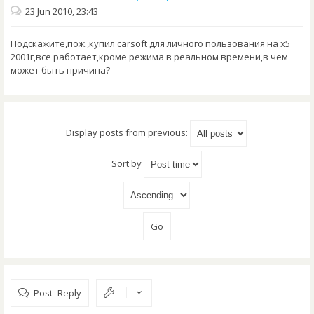
23 Jun 2010, 23:43
Подскажите,пож.,купил carsoft для личного пользования на х5
2001г,все работает,кроме режима в реальном времени,в чем
может быть причина?
Display posts from previous:
Sort by
Post Reply