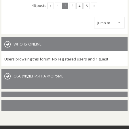
46 posts
1
2
3
4
5
Jump to
WHO IS ONLINE
Users browsing this forum: No registered users and 1 guest
ОБСУЖДЕНИЯ НА ФОРУМЕ