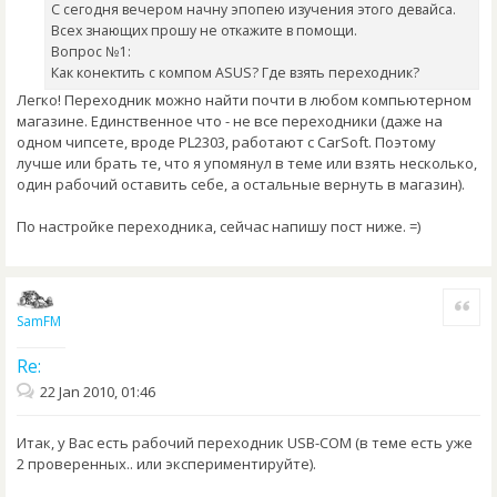
С сегодня вечером начну эпопею изучения этого девайса.
Всех знающих прошу не откажите в помощи.
Вопрос №1:
Как конектить с компом ASUS? Где взять переходник?
Легко! Переходник можно найти почти в любом компьютерном
магазине. Единственное что - не все переходники (даже на
одном чипсете, вроде PL2303, работают с CarSoft. Поэтому
лучше или брать те, что я упомянул в теме или взять несколько,
один рабочий оставить себе, а остальные вернуть в магазин).
По настройке переходника, сейчас напишу пост ниже. =)
Quote
SamFM
Re:
22 Jan 2010, 01:46
Итак, у Вас есть рабочий переходник USB-COM (в теме есть уже
2 проверенных.. или экспериментируйте).