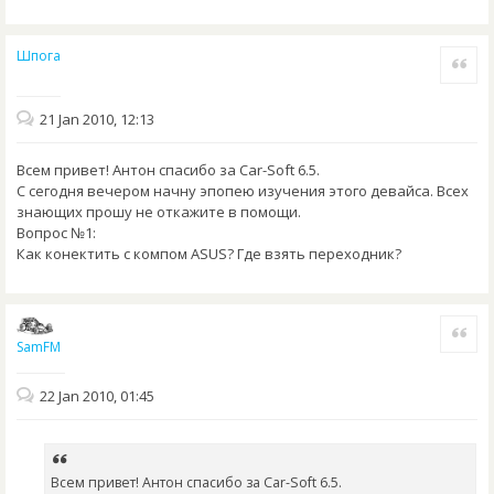
Шпога
Quote
21 Jan 2010, 12:13
Всем привет! Антон спасибо за Car-Soft 6.5.
С сегодня вечером начну эпопею изучения этого девайса. Всех
знающих прошу не откажите в помощи.
Вопрос №1:
Как конектить с компом ASUS? Где взять переходник?
Quote
SamFM
22 Jan 2010, 01:45
Всем привет! Антон спасибо за Car-Soft 6.5.