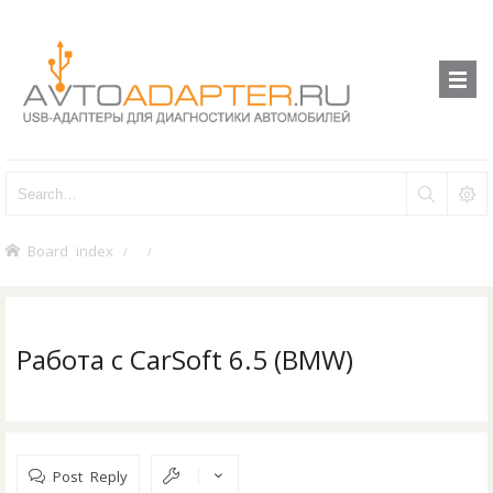
Board index
Работа с CarSoft 6.5 (BMW)
Post Reply