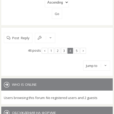
Post Reply
46 posts
1
2
3
4
5
Jump to
WHO IS ONLINE
Users browsing this forum: No registered users and 2 guests
ОБСУЖДЕНИЯ НА ФОРУМЕ