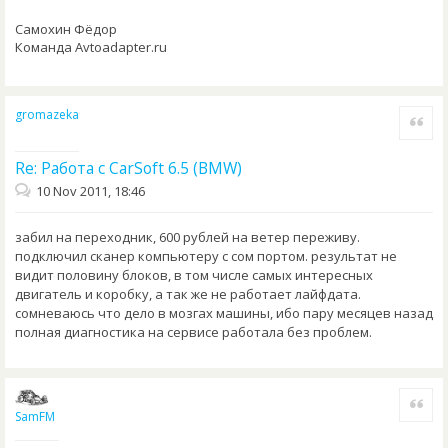
Самохин Фёдор
Команда Avtoadapter.ru
gromazeka
Quote
Re: Работа с CarSoft 6.5 (BMW)
10 Nov 2011, 18:46
забил на переходник, 600 рублей на ветер переживу.
подключил сканер компьютеру с сом портом. результат не
видит половину блоков, в том числе самых интересных
двигатель и коробку, а так же не работает лайфдата.
сомневаюсь что дело в мозгах машины, ибо пару месяцев назад
полная диагностика на сервисе работала без проблем.
Quote
SamFM