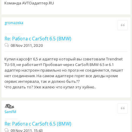
Команда AVTOадаптер.RU
gromazeka
Quote
Re: Работа с CarSoft 6.5 (BMW)
08 Nov 2011, 20:20
Купил карсофт 6,5 и адаптер который вы советовали Trendnet
TU-S9, не работает!! Пробовал через CarSoft BMW 6.5 и 6.1
адаптер настроен правильно но прога не соединяется, пишет
нет соединения. На самом адаптере горят все диоды кроме
сервис интервала, так и должно быть??
Что делать то? Уже жалею что купил эту хуйню..
Quote
SamFM
Re: Работа с CarSoft 6.5 (BMW)
09 Nov 2011, 15:43