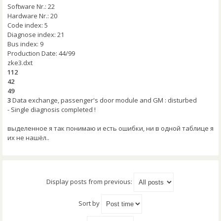
Software Nr.: 22
Hardware Nr.: 20
Code index: 5
Diagnose index: 21
Bus index: 9
Production Date: 44/99
zke3.dxt
112
42
49
3
Data exchange, passenger's door module and GM : disturbed
- Single diagnosis completed !
выделенное я так понимаю и есть ошибки, ни в одной таблице я
их не нашёл..
Display posts from previous:
Sort by