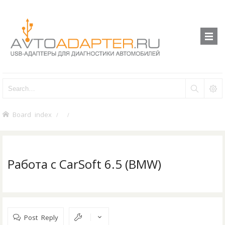
Board index
Работа с CarSoft 6.5 (BMW)
Post Reply