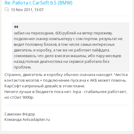
Re: Работа с CarSoft 6.5 (BMW)
13 Nov 2011, 13:07
забил на переходник, 600 рублей на ветер переживу.
подключил сканер компьютеру с сом портом. результат не
видит половину блоков, в том числе самых интересных
двигатель и коробку, а так же не работает лайфдата.
сомневаюсь что дело в мозгах машины, ибо пару месяцев
назад полная диагностика на сервисе работала без
проблем.
Странно, двигатель и коробку обычно сначала находит. Чистка
контактов мозгов + подключение пускача к АКБ может помочь.
КарСофт капризный девайс в этом плане.
Ничего лучше в бюджете пока нет. Inpa - стабильнее работает,
но стОит 9000р.
Самохин Фёдор
Команда Avtoadapter.ru