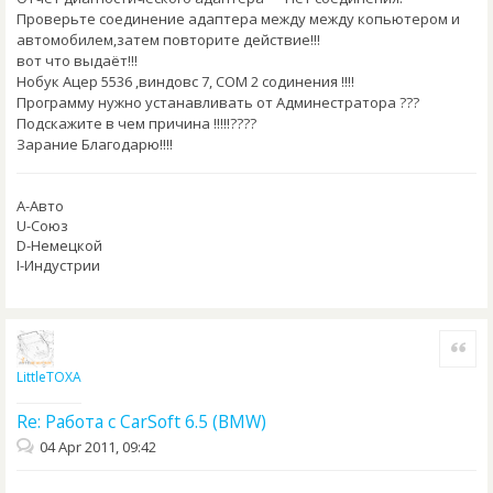
Проверьте соединение адаптера между между копьютером и
автомобилем,затем повторите действие!!!
вот что выдаёт!!!
Нобук Ацер 5536 ,виндовс 7, СОМ 2 содинения !!!!
Программу нужно устанавливать от Админестратора ???
Подскажите в чем причина !!!!!????
Зарание Благодарю!!!!
A-Авто
U-Союз
D-Немецкой
I-Индустрии
Quote
LittleTOXA
Re: Работа с CarSoft 6.5 (BMW)
04 Apr 2011, 09:42