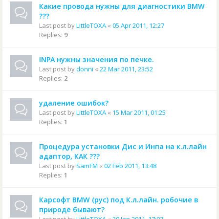
Какие провода нужны для диагностики BMW
???
Last post by
LittleTOXA
«
05 Apr 2011, 12:27
Replies:
9
INPA нужны значения по печке.
Last post by
donni
«
22 Mar 2011, 23:52
Replies:
2
удаление ошибок?
Last post by
LittleTOXA
«
15 Mar 2011, 01:25
Replies:
1
Процедура установки Дис и Инпа на к.л.лайн
адаптор, КАК ???
Last post by
SamFM
«
02 Feb 2011, 13:48
Replies:
1
Карсофт BMW (рус) под К.л.лайн. робочие в
природе бывают?