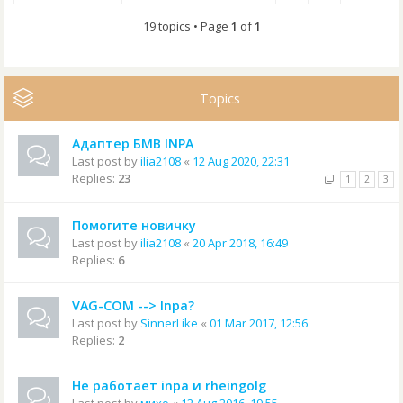
19 topics • Page
1
of
1
Topics
Адаптер БМВ INPA
Last post by
ilia2108
«
12 Aug 2020, 22:31
Replies:
23
1
2
3
Помогите новичку
Last post by
ilia2108
«
20 Apr 2018, 16:49
Replies:
6
VAG-COM --> Inpa?
Last post by
SinnerLike
«
01 Mar 2017, 12:56
Replies:
2
Не работает inpa и rheingolg