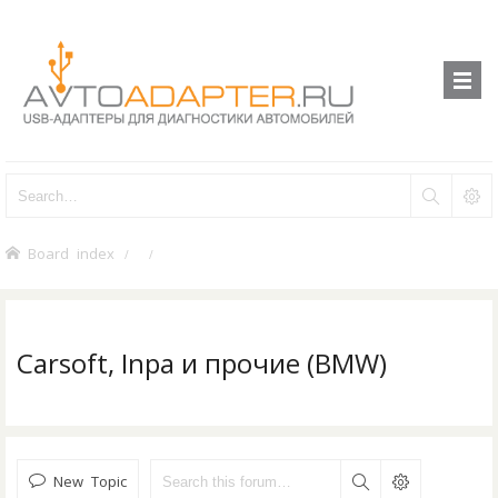
Board index
Carsoft, Inpa и прочие (BMW)
New Topic