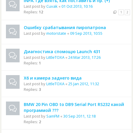
INPA. Где взять, как поставить и пр. (+)
Last post by
Cuvak
«
01 Oct 2013, 10:16
Replies:
12
1
2
Ошибку срабатывания пиропатрона
Last post by
motorstate
«
09 Sep 2013, 10:55
Диагностика спомощю Launch 431
Last post by
LittleTOXA
«
24 Mar 2013, 17:26
Replies:
1
Х6 и камера заднего вида
Last post by
LittleTOXA
«
25 Jan 2012, 11:32
Replies:
3
BMW 20 Pin OBD to DB9 Serial Port RS232 какой
программой ???
Last post by
SamFM
«
30 Sep 2011, 12:18
Replies:
2