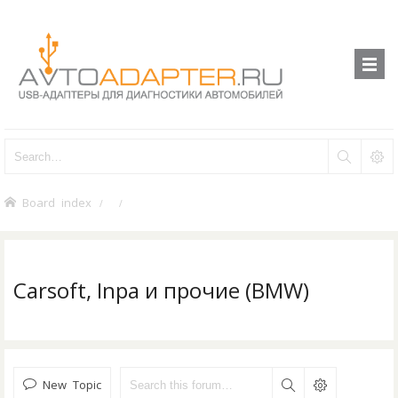
Board index
Carsoft, Inpa и прочие (BMW)
New Topic