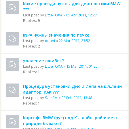
Какие провода нужны для диагностики BMW
???
Last post by
LittleTOXA
«
05 Apr 2011, 12:27
Replies:
9
INPA нужны значения по печке.
Last post by
donni
«
22 Mar 2011, 23:52
Replies:
2
удаление ошибок?
Last post by
LittleTOXA
«
15 Mar 2011, 01:25
Replies:
1
Процедура установки Дис и Инпа на к.л.лайн
адаптор, КАК ???
Last post by
SamFM
«
02 Feb 2011, 13:48
Replies:
1
Карсофт BMW (рус) под К.л.лайн. робочие в
природе бывают?