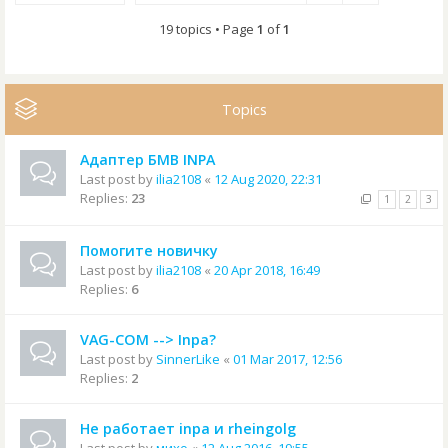
19 topics • Page
1
of
1
Topics
Адаптер БМВ INPA
Last post by
ilia2108
«
12 Aug 2020, 22:31
Replies:
23
1
2
3
Помогите новичку
Last post by
ilia2108
«
20 Apr 2018, 16:49
Replies:
6
VAG-COM --> Inpa?
Last post by
SinnerLike
«
01 Mar 2017, 12:56
Replies:
2
Не работает inpa и rheingolg