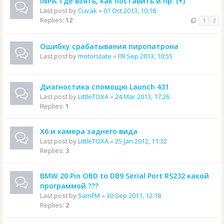
INPA. Где взять, как поставить и пр. (+)
Last post by
Cuvak
«
01 Oct 2013, 10:16
Replies:
12
1
2
Ошибку срабатывания пиропатрона
Last post by
motorstate
«
09 Sep 2013, 10:55
Диагностика спомощю Launch 431
Last post by
LittleTOXA
«
24 Mar 2013, 17:26
Replies:
1
Х6 и камера заднего вида
Last post by
LittleTOXA
«
25 Jan 2012, 11:32
Replies:
3
BMW 20 Pin OBD to DB9 Serial Port RS232 какой
программой ???
Last post by
SamFM
«
30 Sep 2011, 12:18
Replies:
2