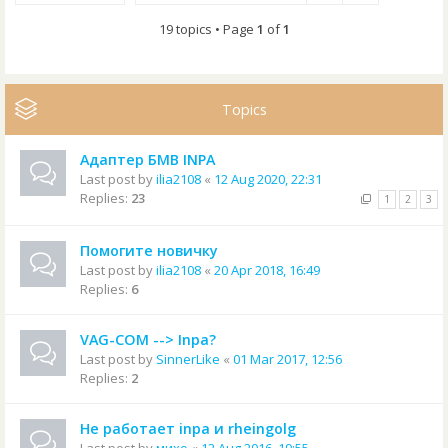
19 topics • Page
1
of
1
Topics
Адаптер БМВ INPA
Last post by
ilia2108
«
12 Aug 2020, 22:31
Replies:
23
1
2
3
Помогите новичку
Last post by
ilia2108
«
20 Apr 2018, 16:49
Replies:
6
VAG-COM --> Inpa?
Last post by
SinnerLike
«
01 Mar 2017, 12:56
Replies:
2
Не работает inpa и rheingolg