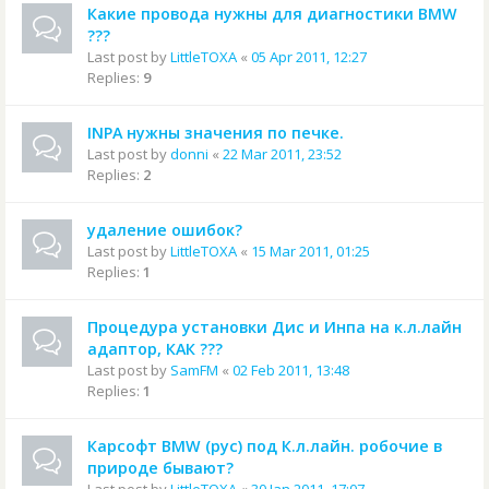
Какие провода нужны для диагностики BMW
???
Last post by
LittleTOXA
«
05 Apr 2011, 12:27
Replies:
9
INPA нужны значения по печке.
Last post by
donni
«
22 Mar 2011, 23:52
Replies:
2
удаление ошибок?
Last post by
LittleTOXA
«
15 Mar 2011, 01:25
Replies:
1
Процедура установки Дис и Инпа на к.л.лайн
адаптор, КАК ???
Last post by
SamFM
«
02 Feb 2011, 13:48
Replies:
1
Карсофт BMW (рус) под К.л.лайн. робочие в
природе бывают?