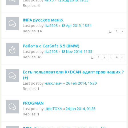
Last post by
михо
«
12 Aug 2016, 19:55
Replies:
4
INPA русское меню.
Last post by
ilia2108
«
18 Apr 2015, 18:54
Replies:
14
1
2
Работа с CarSoft 6.5 (BMW)
Last post by
ilia2108
«
18 Nov 2014, 11:55
Replies:
45
1
2
3
4
5
Есть пользователи K+DCAN адаптеров наших ?
(+)
Last post by
николаич
«
26 Feb 2014, 16:20
Replies:
1
PROGMAN
Last post by
LittleTOXA
«
24 Jan 2014, 01:35
Replies:
1