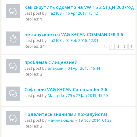
Как скрутить одометр на VW T5 2.5ТДИ 2007год
Last post by
ilia2108
«
16 Apr 2017, 15:42
Replies:
1
не запускается VAG K+CAN COMMANDER 3.6
Last post by
ilia2108
«
02 Feb 2016, 12:31
Replies:
34
1
2
3
4
проблема с лицензией
Last post by
алаксей
«
04 Apr 2015, 16:44
Replies:
2
Софт для VAG K+CAN Commander 3.6
Last post by
Masterkey79
«
27 Jan 2015, 15:20
Поделитесь знаниями пожалуйста)
Last post by
Начинающий
«
19 Nov 2014, 01:23
Replies:
2