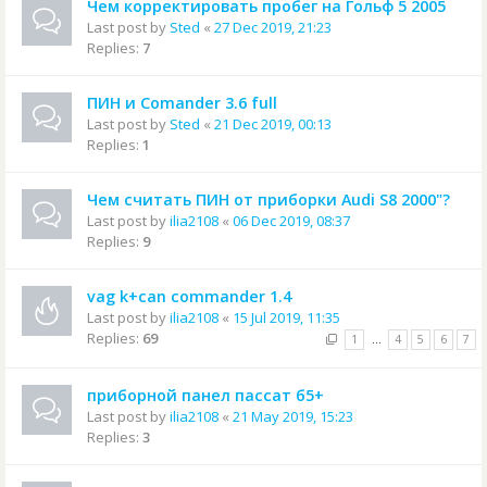
Чем корректировать пробег на Гольф 5 2005
Last post by
Sted
«
27 Dec 2019, 21:23
Replies:
7
ПИН и Comander 3.6 full
Last post by
Sted
«
21 Dec 2019, 00:13
Replies:
1
Чем считать ПИН от приборки Audi S8 2000"?
Last post by
ilia2108
«
06 Dec 2019, 08:37
Replies:
9
vag k+can commander 1.4
Last post by
ilia2108
«
15 Jul 2019, 11:35
Replies:
69
1
…
4
5
6
7
приборной панел пассат б5+
Last post by
ilia2108
«
21 May 2019, 15:23
Replies:
3