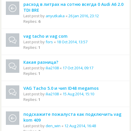
расход в литрах на сотню всегда 0 Audi A6 2.0
TDI BRE
Last post by
anyutkaka
«
26 Jan 2016, 23:12
Replies:
6
vag tacho и vag com
Last post by
fors
«
18 Oct 2014, 13:57
Replies:
1
Какая разница?
Last post by
ilia2108
«
17 Oct 2014, 09:17
Replies:
1
VAG Tacho 5.0 и чип ID48 megamos
Last post by
ilia2108
«
15 Aug 2014, 15:10
Replies:
1
подскажите пожалуста как подключить vag
kom 409
Last post by
den_win
«
12 Aug 2014, 16:48