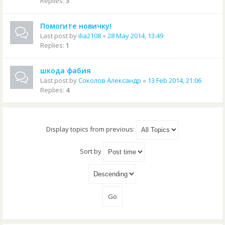
Replies:
3
Помогите новичку!
Last post by
ilia2108
«
28 May 2014, 13:49
Replies:
1
шкода фабия
Last post by
Соколов Александр
«
13 Feb 2014, 21:06
Replies:
4
Display topics from previous:
Sort by