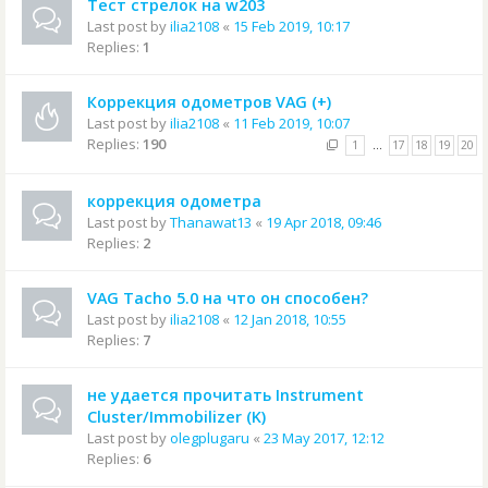
Тест стрелок на w203
Last post by
ilia2108
«
15 Feb 2019, 10:17
Replies:
1
Коррекция одометров VAG (+)
Last post by
ilia2108
«
11 Feb 2019, 10:07
Replies:
190
1
…
17
18
19
20
коррекция одометра
Last post by
Thanawat13
«
19 Apr 2018, 09:46
Replies:
2
VAG Tacho 5.0 на что он способен?
Last post by
ilia2108
«
12 Jan 2018, 10:55
Replies:
7
не удается прочитать Instrument
Cluster/Immobilizer (K)
Last post by
olegplugaru
«
23 May 2017, 12:12
Replies:
6