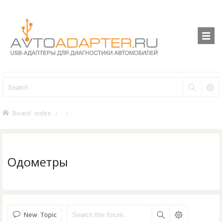
Board index
Одометры
New Topic