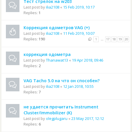
Тест стрелок на w203
Last post by
ilia2108
«
15 Feb 2019, 10:17
Replies:
1
Коррекция одометров VAG (+)
Last post by
ilia2108
«
11 Feb 2019, 10:07
Replies:
190
1
…
17
18
19
20
коррекция одометра
Last post by
Thanawat13
«
19 Apr 2018, 09:46
Replies:
2
VAG Tacho 5.0 на что он способен?
Last post by
ilia2108
«
12 Jan 2018, 10:55
Replies:
7
не удается прочитать Instrument
Cluster/Immobilizer (K)
Last post by
olegplugaru
«
23 May 2017, 12:12
Replies:
6