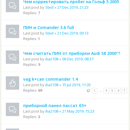
Чем корректировать пробег на Гольф 5 2005
Last post by
Sted
«
27 Dec 2019, 21:23
Replies:
7
ПИН и Comander 3.6 full
Last post by
Sted
«
21 Dec 2019, 00:13
Replies:
1
Чем считать ПИН от приборки Audi S8 2000"?
Last post by
ilia2108
«
06 Dec 2019, 08:37
Replies:
9
vag k+can commander 1.4
Last post by
ilia2108
«
15 Jul 2019, 11:35
Replies:
69
1
…
4
5
6
7
приборной панел пассат б5+
Last post by
ilia2108
«
21 May 2019, 15:23
Replies:
3