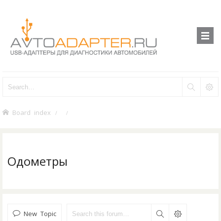
Board index
Одометры
New Topic