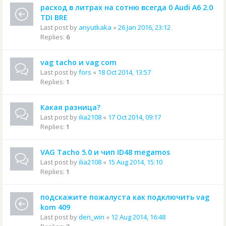
расход в литрах на сотню всегда 0 Audi A6 2.0
TDI BRE
Last post by
anyutkaka
«
26 Jan 2016, 23:12
Replies:
6
vag tacho и vag com
Last post by
fors
«
18 Oct 2014, 13:57
Replies:
1
Какая разница?
Last post by
ilia2108
«
17 Oct 2014, 09:17
Replies:
1
VAG Tacho 5.0 и чип ID48 megamos
Last post by
ilia2108
«
15 Aug 2014, 15:10
Replies:
1
подскажите пожалуста как подключить vag
kom 409
Last post by
den_win
«
12 Aug 2014, 16:48