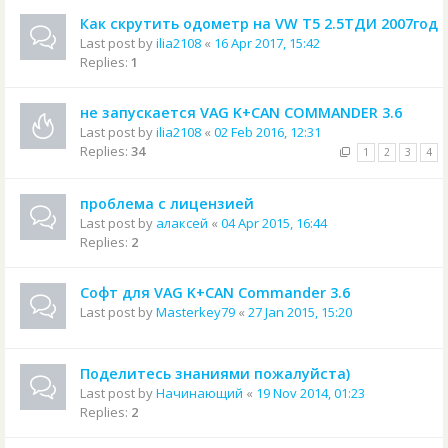
Как скрутить одометр на VW T5 2.5ТДИ 2007год
Last post by
ilia2108
«
16 Apr 2017, 15:42
Replies:
1
не запускается VAG K+CAN COMMANDER 3.6
Last post by
ilia2108
«
02 Feb 2016, 12:31
Replies:
34
1
2
3
4
проблема с лицензией
Last post by
алаксей
«
04 Apr 2015, 16:44
Replies:
2
Софт для VAG K+CAN Commander 3.6
Last post by
Masterkey79
«
27 Jan 2015, 15:20
Поделитесь знаниями пожалуйста)
Last post by
Начинающий
«
19 Nov 2014, 01:23
Replies:
2