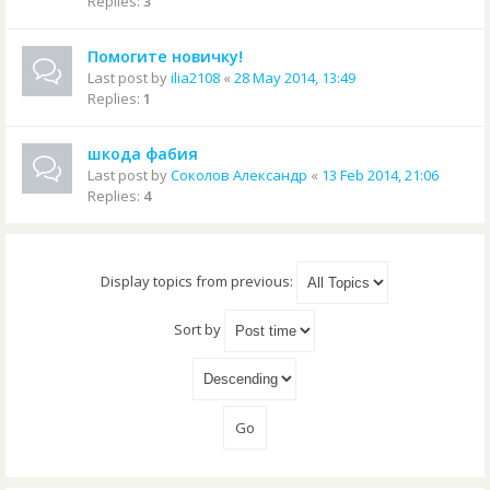
Replies:
3
Помогите новичку!
Last post by
ilia2108
«
28 May 2014, 13:49
Replies:
1
шкода фабия
Last post by
Соколов Александр
«
13 Feb 2014, 21:06
Replies:
4
Display topics from previous:
Sort by