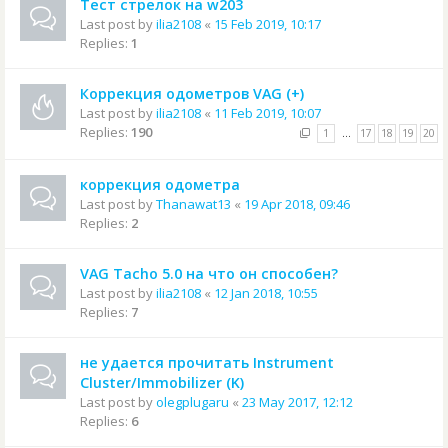
Тест стрелок на w203
Last post by
ilia2108
«
15 Feb 2019, 10:17
Replies:
1
Коррекция одометров VAG (+)
Last post by
ilia2108
«
11 Feb 2019, 10:07
Replies:
190
1
…
17
18
19
20
коррекция одометра
Last post by
Thanawat13
«
19 Apr 2018, 09:46
Replies:
2
VAG Tacho 5.0 на что он способен?
Last post by
ilia2108
«
12 Jan 2018, 10:55
Replies:
7
не удается прочитать Instrument
Cluster/Immobilizer (K)
Last post by
olegplugaru
«
23 May 2017, 12:12
Replies:
6