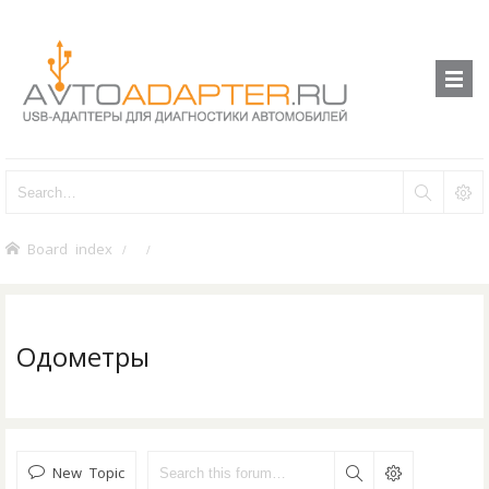
Board index
Одометры
New Topic