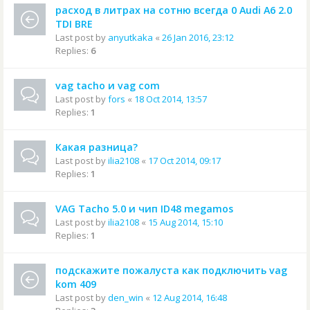
расход в литрах на сотню всегда 0 Audi A6 2.0
TDI BRE
Last post by
anyutkaka
«
26 Jan 2016, 23:12
Replies:
6
vag tacho и vag com
Last post by
fors
«
18 Oct 2014, 13:57
Replies:
1
Какая разница?
Last post by
ilia2108
«
17 Oct 2014, 09:17
Replies:
1
VAG Tacho 5.0 и чип ID48 megamos
Last post by
ilia2108
«
15 Aug 2014, 15:10
Replies:
1
подскажите пожалуста как подключить vag
kom 409
Last post by
den_win
«
12 Aug 2014, 16:48