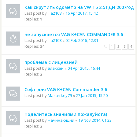
Как скрутить одометр на VW T5 2.5ТДИ 2007год
Last post by
ilia2108
«
16 Apr 2017, 15:42
Replies:
1
не запускается VAG K+CAN COMMANDER 3.6
Last post by
ilia2108
«
02 Feb 2016, 12:31
Replies:
34
1
2
3
4
проблема с лицензией
Last post by
алаксей
«
04 Apr 2015, 16:44
Replies:
2
Софт для VAG K+CAN Commander 3.6
Last post by
Masterkey79
«
27 Jan 2015, 15:20
Поделитесь знаниями пожалуйста)
Last post by
Начинающий
«
19 Nov 2014, 01:23
Replies:
2