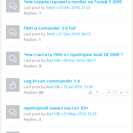
Чем корректировать пробег на Гольф 5 2005
Last post by
Sted
«
27 Dec 2019, 21:23
Replies:
7
ПИН и Comander 3.6 full
Last post by
Sted
«
21 Dec 2019, 00:13
Replies:
1
Чем считать ПИН от приборки Audi S8 2000"?
Last post by
ilia2108
«
06 Dec 2019, 08:37
Replies:
9
vag k+can commander 1.4
Last post by
ilia2108
«
15 Jul 2019, 11:35
Replies:
69
1
…
4
5
6
7
приборной панел пассат б5+
Last post by
ilia2108
«
21 May 2019, 15:23
Replies:
3