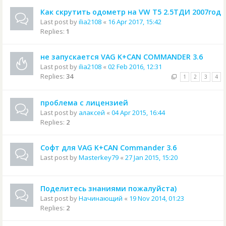
Как скрутить одометр на VW T5 2.5ТДИ 2007год
Last post by
ilia2108
«
16 Apr 2017, 15:42
Replies:
1
не запускается VAG K+CAN COMMANDER 3.6
Last post by
ilia2108
«
02 Feb 2016, 12:31
Replies:
34
1
2
3
4
проблема с лицензией
Last post by
алаксей
«
04 Apr 2015, 16:44
Replies:
2
Софт для VAG K+CAN Commander 3.6
Last post by
Masterkey79
«
27 Jan 2015, 15:20
Поделитесь знаниями пожалуйста)
Last post by
Начинающий
«
19 Nov 2014, 01:23
Replies:
2