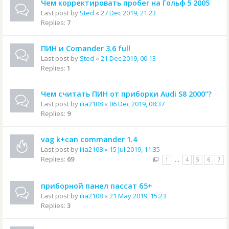
Чем корректировать пробег на Гольф 5 2005
Last post by
Sted
«
27 Dec 2019, 21:23
Replies:
7
ПИН и Comander 3.6 full
Last post by
Sted
«
21 Dec 2019, 00:13
Replies:
1
Чем считать ПИН от приборки Audi S8 2000"?
Last post by
ilia2108
«
06 Dec 2019, 08:37
Replies:
9
vag k+can commander 1.4
Last post by
ilia2108
«
15 Jul 2019, 11:35
Replies:
69
1
…
4
5
6
7
приборной панел пассат б5+
Last post by
ilia2108
«
21 May 2019, 15:23
Replies:
3