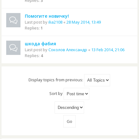
Replies:
3
Помогите новичку!
Last post by
ilia2108
«
28 May 2014, 13:49
Replies:
1
шкода фабия
Last post by
Соколов Александр
«
13 Feb 2014, 21:06
Replies:
4
Display topics from previous:
Sort by