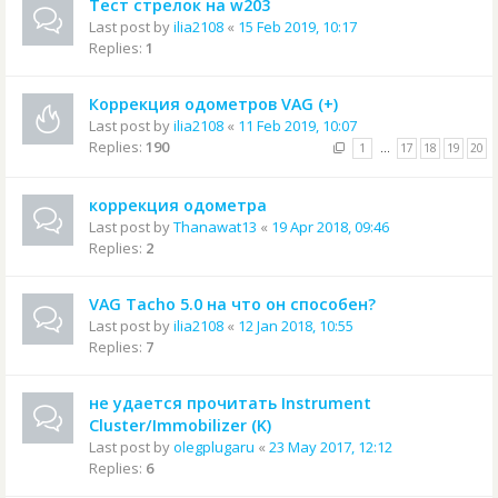
Тест стрелок на w203
Last post by
ilia2108
«
15 Feb 2019, 10:17
Replies:
1
Коррекция одометров VAG (+)
Last post by
ilia2108
«
11 Feb 2019, 10:07
Replies:
190
1
…
17
18
19
20
коррекция одометра
Last post by
Thanawat13
«
19 Apr 2018, 09:46
Replies:
2
VAG Tacho 5.0 на что он способен?
Last post by
ilia2108
«
12 Jan 2018, 10:55
Replies:
7
не удается прочитать Instrument
Cluster/Immobilizer (K)
Last post by
olegplugaru
«
23 May 2017, 12:12
Replies:
6