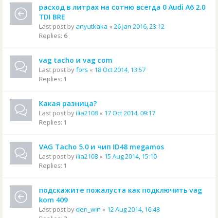
расход в литрах на сотню всегда 0 Audi A6 2.0
TDI BRE
Last post by
anyutkaka
«
26 Jan 2016, 23:12
Replies:
6
vag tacho и vag com
Last post by
fors
«
18 Oct 2014, 13:57
Replies:
1
Какая разница?
Last post by
ilia2108
«
17 Oct 2014, 09:17
Replies:
1
VAG Tacho 5.0 и чип ID48 megamos
Last post by
ilia2108
«
15 Aug 2014, 15:10
Replies:
1
подскажите пожалуста как подключить vag
kom 409
Last post by
den_win
«
12 Aug 2014, 16:48