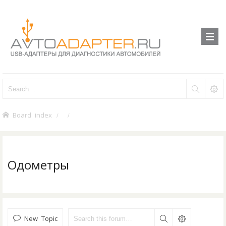
Board index
Одометры
New Topic