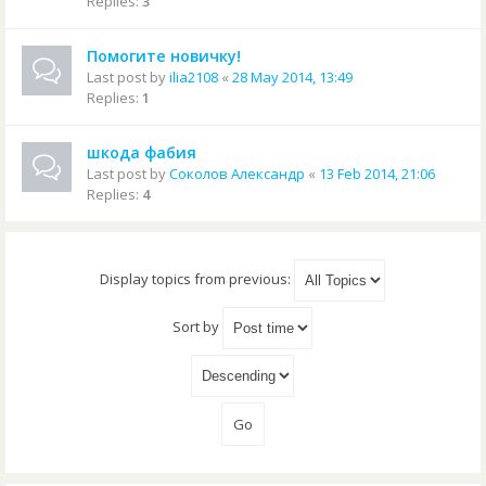
Replies:
3
Помогите новичку!
Last post by
ilia2108
«
28 May 2014, 13:49
Replies:
1
шкода фабия
Last post by
Соколов Александр
«
13 Feb 2014, 21:06
Replies:
4
Display topics from previous:
Sort by