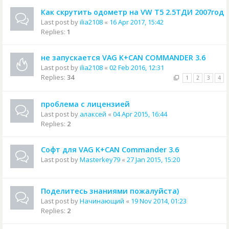
Как скрутить одометр на VW T5 2.5ТДИ 2007год
Last post by
ilia2108
«
16 Apr 2017, 15:42
Replies:
1
не запускается VAG K+CAN COMMANDER 3.6
Last post by
ilia2108
«
02 Feb 2016, 12:31
Replies:
34
1
2
3
4
проблема с лицензией
Last post by
алаксей
«
04 Apr 2015, 16:44
Replies:
2
Софт для VAG K+CAN Commander 3.6
Last post by
Masterkey79
«
27 Jan 2015, 15:20
Поделитесь знаниями пожалуйста)
Last post by
Начинающий
«
19 Nov 2014, 01:23
Replies:
2