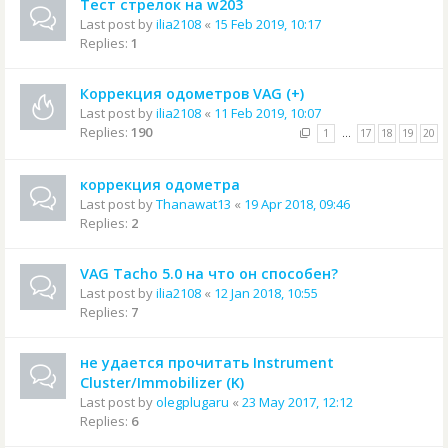
Тест стрелок на w203
Last post by
ilia2108
«
15 Feb 2019, 10:17
Replies:
1
Коррекция одометров VAG (+)
Last post by
ilia2108
«
11 Feb 2019, 10:07
Replies:
190
1
…
17
18
19
20
коррекция одометра
Last post by
Thanawat13
«
19 Apr 2018, 09:46
Replies:
2
VAG Tacho 5.0 на что он способен?
Last post by
ilia2108
«
12 Jan 2018, 10:55
Replies:
7
не удается прочитать Instrument
Cluster/Immobilizer (K)
Last post by
olegplugaru
«
23 May 2017, 12:12
Replies:
6