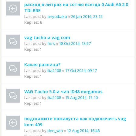
расход в литрах на сотню всегда 0 Audi A6 2.0
TDI BRE
Last post by
anyutkaka
«
26 Jan 2016, 23:12
Replies:
6
vag tacho и vag com
Last post by
fors
«
18 Oct 2014, 13:57
Replies:
1
Какая разница?
Last post by
ilia2108
«
17 Oct 2014, 09:17
Replies:
1
VAG Tacho 5.0 и чип ID48 megamos
Last post by
ilia2108
«
15 Aug 2014, 15:10
Replies:
1
подскажите пожалуста как подключить vag
kom 409
Last post by
den_win
«
12 Aug 2014, 16:48