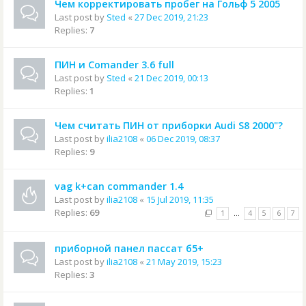
Чем корректировать пробег на Гольф 5 2005
Last post by
Sted
«
27 Dec 2019, 21:23
Replies:
7
ПИН и Comander 3.6 full
Last post by
Sted
«
21 Dec 2019, 00:13
Replies:
1
Чем считать ПИН от приборки Audi S8 2000"?
Last post by
ilia2108
«
06 Dec 2019, 08:37
Replies:
9
vag k+can commander 1.4
Last post by
ilia2108
«
15 Jul 2019, 11:35
Replies:
69
1
…
4
5
6
7
приборной панел пассат б5+
Last post by
ilia2108
«
21 May 2019, 15:23
Replies:
3