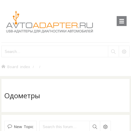
Board index
Одометры
New Topic