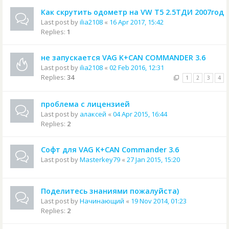
Как скрутить одометр на VW T5 2.5ТДИ 2007год
Last post by
ilia2108
«
16 Apr 2017, 15:42
Replies:
1
не запускается VAG K+CAN COMMANDER 3.6
Last post by
ilia2108
«
02 Feb 2016, 12:31
Replies:
34
1
2
3
4
проблема с лицензией
Last post by
алаксей
«
04 Apr 2015, 16:44
Replies:
2
Софт для VAG K+CAN Commander 3.6
Last post by
Masterkey79
«
27 Jan 2015, 15:20
Поделитесь знаниями пожалуйста)
Last post by
Начинающий
«
19 Nov 2014, 01:23
Replies:
2