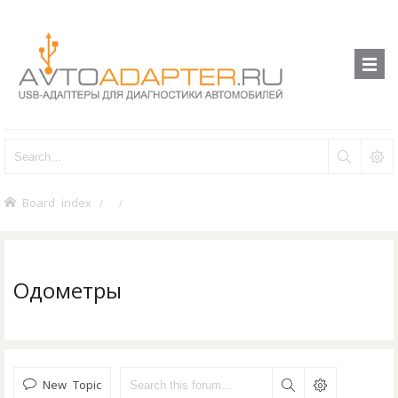
Board index
Одометры
New Topic