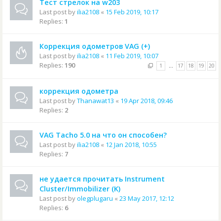
Тест стрелок на w203
Last post by
ilia2108
«
15 Feb 2019, 10:17
Replies:
1
Коррекция одометров VAG (+)
Last post by
ilia2108
«
11 Feb 2019, 10:07
Replies:
190
1
…
17
18
19
20
коррекция одометра
Last post by
Thanawat13
«
19 Apr 2018, 09:46
Replies:
2
VAG Tacho 5.0 на что он способен?
Last post by
ilia2108
«
12 Jan 2018, 10:55
Replies:
7
не удается прочитать Instrument
Cluster/Immobilizer (K)
Last post by
olegplugaru
«
23 May 2017, 12:12
Replies:
6