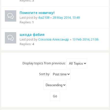
Replies:
3
Помогите новичку!
Last post by
ilia2108
«
28 May 2014, 13:49
Replies:
1
шкода фабия
Last post by
Соколов Александр
«
13 Feb 2014, 21:06
Replies:
4
Display topics from previous:
Sort by