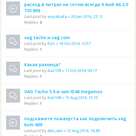
расход в литрах на сотню всегда 0 Audi A6 2.0
TDI BRE
Last post by
anyutkaka
«
26 Jan 2016, 23:12
Replies:
6
vag tacho и vag com
Last post by
fors
«
18 Oct 2014, 13:57
Replies:
1
Какая разница?
Last post by
ilia2108
«
17 Oct 2014, 09:17
Replies:
1
VAG Tacho 5.0 и чип ID48 megamos
Last post by
ilia2108
«
15 Aug 2014, 15:10
Replies:
1
подскажите пожалуста как подключить vag
kom 409
Last post by
den_win
«
12 Aug 2014, 16:48