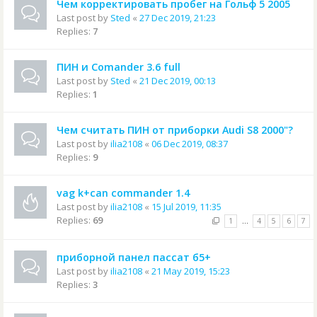
Чем корректировать пробег на Гольф 5 2005
Last post by
Sted
«
27 Dec 2019, 21:23
Replies:
7
ПИН и Comander 3.6 full
Last post by
Sted
«
21 Dec 2019, 00:13
Replies:
1
Чем считать ПИН от приборки Audi S8 2000"?
Last post by
ilia2108
«
06 Dec 2019, 08:37
Replies:
9
vag k+can commander 1.4
Last post by
ilia2108
«
15 Jul 2019, 11:35
Replies:
69
1
…
4
5
6
7
приборной панел пассат б5+
Last post by
ilia2108
«
21 May 2019, 15:23
Replies:
3