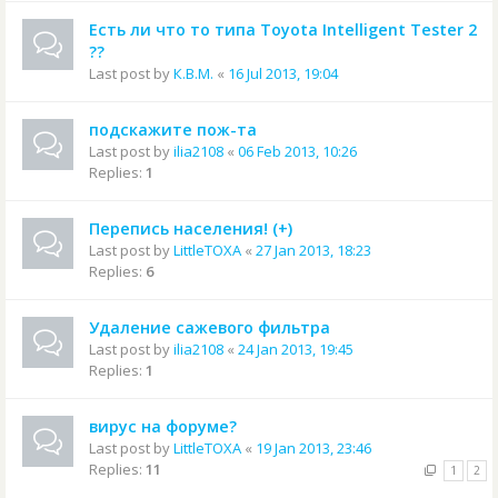
Есть ли что то типа Toyota Intelligent Tester 2
??
Last post by
К.В.М.
«
16 Jul 2013, 19:04
подскажите пож-та
Last post by
ilia2108
«
06 Feb 2013, 10:26
Replies:
1
Перепись населения! (+)
Last post by
LittleTOXA
«
27 Jan 2013, 18:23
Replies:
6
Удаление сажевого фильтра
Last post by
ilia2108
«
24 Jan 2013, 19:45
Replies:
1
вирус на форуме?
Last post by
LittleTOXA
«
19 Jan 2013, 23:46
Replies:
11
1
2