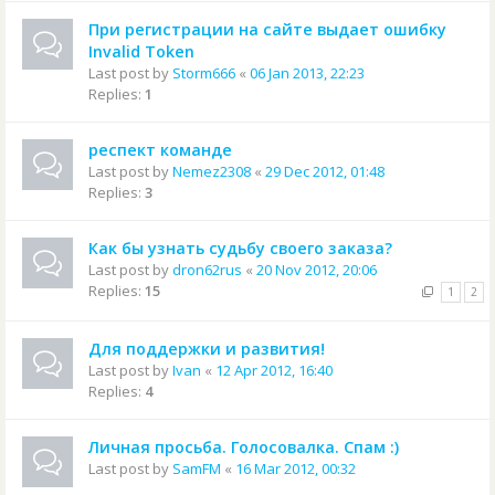
При регистрации на сайте выдает ошибку
Invalid Token
Last post by
Storm666
«
06 Jan 2013, 22:23
Replies:
1
респект команде
Last post by
Nemez2308
«
29 Dec 2012, 01:48
Replies:
3
Как бы узнать судьбу своего заказа?
Last post by
dron62rus
«
20 Nov 2012, 20:06
Replies:
15
1
2
Для поддержки и развития!
Last post by
Ivan
«
12 Apr 2012, 16:40
Replies:
4
Личная просьба. Голосовалка. Спам :)
Last post by
SamFM
«
16 Mar 2012, 00:32