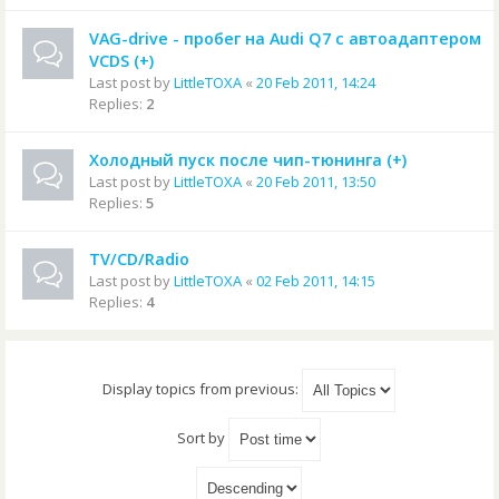
VAG-drive - пробег на Audi Q7 с автоадаптером
VCDS (+)
Last post by
LittleTOXA
«
20 Feb 2011, 14:24
Replies:
2
Холодный пуск после чип-тюнинга (+)
Last post by
LittleTOXA
«
20 Feb 2011, 13:50
Replies:
5
TV/CD/Radio
Last post by
LittleTOXA
«
02 Feb 2011, 14:15
Replies:
4
Display topics from previous:
Sort by