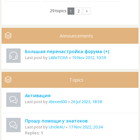
29 topics
1
2
Announcements
Большая перенастройка форума (+)
Last post by
LittleTOXA
«
19 Nov 2012, 10:59
Topics
Активация
Last post by
Alexei600
«
26 Jul 2023, 18:58
Прошу помощи у знатоков
Last post by
UncleAU
«
17 Nov 2022, 20:34
Replies:
1