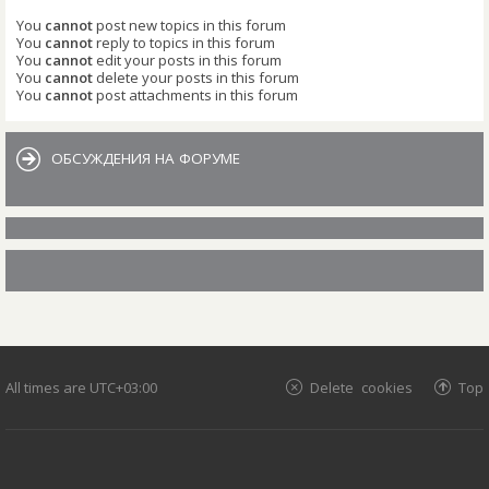
You
cannot
post new topics in this forum
You
cannot
reply to topics in this forum
You
cannot
edit your posts in this forum
You
cannot
delete your posts in this forum
You
cannot
post attachments in this forum
ОБСУЖДЕНИЯ НА ФОРУМЕ
All times are
UTC+03:00
Delete cookies
Top