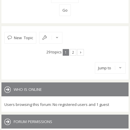
New Topic
29 topics
1
2
Jump to
WHO IS ONLINE
Users browsing this forum: No registered users and 1 guest
FORUM PERMISSIONS