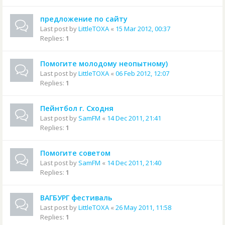
предложение по сайту
Last post by
LittleTOXA
«
15 Mar 2012, 00:37
Replies:
1
Помогите молодому неопытному)
Last post by
LittleTOXA
«
06 Feb 2012, 12:07
Replies:
1
Пейнтбол г. Сходня
Last post by
SamFM
«
14 Dec 2011, 21:41
Replies:
1
Помогите советом
Last post by
SamFM
«
14 Dec 2011, 21:40
Replies:
1
ВАГБУРГ фестиваль
Last post by
LittleTOXA
«
26 May 2011, 11:58
Replies:
1