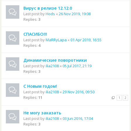
Вирус в релизе 12.12.0
Last post by
Hods
«
26 Nov 2019, 19:08
Replies:
3
СПАСИБО!!!
Last post by
MaRRyLapa
«
01 Apr 2019, 16:55
Replies:
4
Динамические поворотники
Last post by
ilia2108
«
05 Jul 2017, 21:19
Replies:
3
С Новым годом!
Last post by
ilia2108
«
29 Nov 2016, 09:50
Replies:
11
1
2
Не могу заказать
Last post by
ilia2108
«
03 Jun 2016, 17:04
Replies:
3