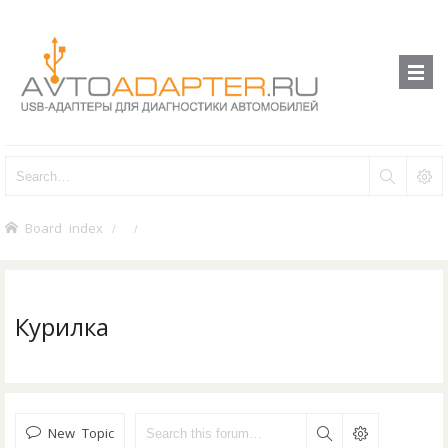
Board index
Курилка
New Topic