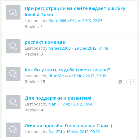
При регистрации на сайте выдает ошибку
Invalid Token
Last post by
Storm666
«
06 Jan 2013, 22:23
Replies:
1
респект команде
Last post by
Nemez2308
«
29 Dec 2012, 01:48
Replies:
3
Как бы узнать судьбу своего заказа?
Last post by
dron62rus
«
20 Nov 2012, 20:06
Replies:
15
1
2
Для поддержки и развития!
Last post by
Ivan
«
12 Apr 2012, 16:40
Replies:
4
Личная просьба. Голосовалка. Спам :)
Last post by
SamFM
«
16 Mar 2012, 00:32