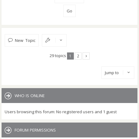
New Topic
29 topics
1
2
Jump to
WHO IS ONLINE
Users browsing this forum: No registered users and 1 guest
FORUM PERMISSIONS