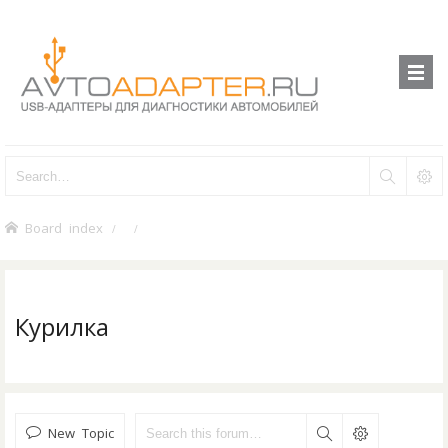
Board index
Курилка
New Topic