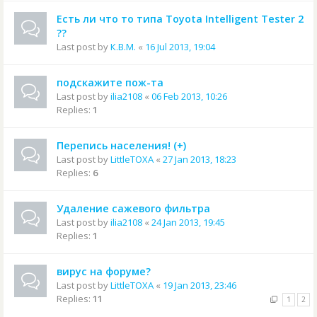
Есть ли что то типа Toyota Intelligent Tester 2
??
Last post by
К.В.М.
«
16 Jul 2013, 19:04
подскажите пож-та
Last post by
ilia2108
«
06 Feb 2013, 10:26
Replies:
1
Перепись населения! (+)
Last post by
LittleTOXA
«
27 Jan 2013, 18:23
Replies:
6
Удаление сажевого фильтра
Last post by
ilia2108
«
24 Jan 2013, 19:45
Replies:
1
вирус на форуме?
Last post by
LittleTOXA
«
19 Jan 2013, 23:46
Replies:
11
1
2