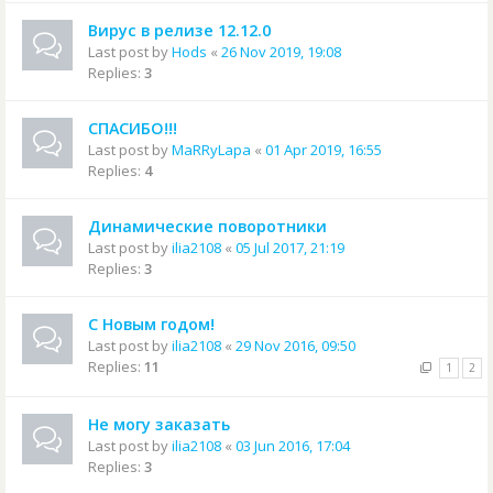
Вирус в релизе 12.12.0
Last post by
Hods
«
26 Nov 2019, 19:08
Replies:
3
СПАСИБО!!!
Last post by
MaRRyLapa
«
01 Apr 2019, 16:55
Replies:
4
Динамические поворотники
Last post by
ilia2108
«
05 Jul 2017, 21:19
Replies:
3
С Новым годом!
Last post by
ilia2108
«
29 Nov 2016, 09:50
Replies:
11
1
2
Не могу заказать
Last post by
ilia2108
«
03 Jun 2016, 17:04
Replies:
3