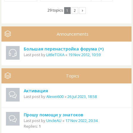
29 topics
1
2
Announcements
Большая перенастройка форума (+)
Last post by
LittleTOXA
«
19 Nov 2012, 10:59
Topics
Активация
Last post by
Alexei600
«
26 Jul 2023, 18:58
Прошу помощи у знатоков
Last post by
UncleAU
«
17 Nov 2022, 20:34
Replies:
1