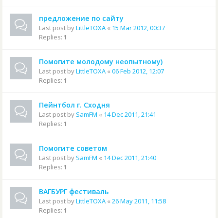
предложение по сайту
Last post by
LittleTOXA
«
15 Mar 2012, 00:37
Replies:
1
Помогите молодому неопытному)
Last post by
LittleTOXA
«
06 Feb 2012, 12:07
Replies:
1
Пейнтбол г. Сходня
Last post by
SamFM
«
14 Dec 2011, 21:41
Replies:
1
Помогите советом
Last post by
SamFM
«
14 Dec 2011, 21:40
Replies:
1
ВАГБУРГ фестиваль
Last post by
LittleTOXA
«
26 May 2011, 11:58
Replies:
1