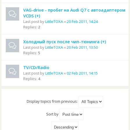
VAG-drive - пробег на Audi Q7 с автоадаптером
VCDS (+)
Last post by
LittleTOXA
«
20 Feb 2011, 14:24
Replies:
2
Холодный пуск после чип-тюнинга (+)
Last post by
LittleTOXA
«
20 Feb 2011, 13:50
Replies:
5
TV/CD/Radio
Last post by
LittleTOXA
«
02 Feb 2011, 14:15
Replies:
4
Display topics from previous:
Sort by