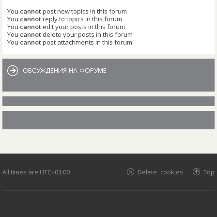
You
cannot
post new topics in this forum
You
cannot
reply to topics in this forum
You
cannot
edit your posts in this forum
You
cannot
delete your posts in this forum
You
cannot
post attachments in this forum
ОБСУЖДЕНИЯ НА ФОРУМЕ
All times are
UTC+03:00
Delete cookies
Top