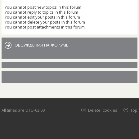
You
cannot
post new topics in this forum
You
cannot
reply to topics in this forum
You
cannot
edit your posts in this forum
You
cannot
delete your posts in this forum
You
cannot
post attachments in this forum
ОБСУЖДЕНИЯ НА ФОРУМЕ
All times are
UTC+03:00
Delete cookies
Top