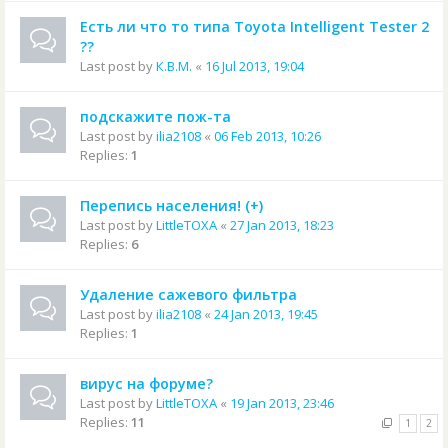
Есть ли что то типа Toyota Intelligent Tester 2
??
Last post by
К.В.М.
«
16 Jul 2013, 19:04
подскажите пож-та
Last post by
ilia2108
«
06 Feb 2013, 10:26
Replies:
1
Перепись населения! (+)
Last post by
LittleTOXA
«
27 Jan 2013, 18:23
Replies:
6
Удаление сажевого фильтра
Last post by
ilia2108
«
24 Jan 2013, 19:45
Replies:
1
вирус на форуме?
Last post by
LittleTOXA
«
19 Jan 2013, 23:46
Replies:
11
1
2