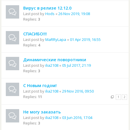
Вирус в релизе 12.12.0
Last post by
Hods
«
26 Nov 2019, 19:08
Replies:
3
СПАСИБО!!!
Last post by
MaRRyLapa
«
01 Apr 2019, 16:55
Replies:
4
Динамические поворотники
Last post by
ilia2108
«
05 Jul 2017, 21:19
Replies:
3
С Новым годом!
Last post by
ilia2108
«
29 Nov 2016, 09:50
Replies:
11
1
2
Не могу заказать
Last post by
ilia2108
«
03 Jun 2016, 17:04
Replies:
3