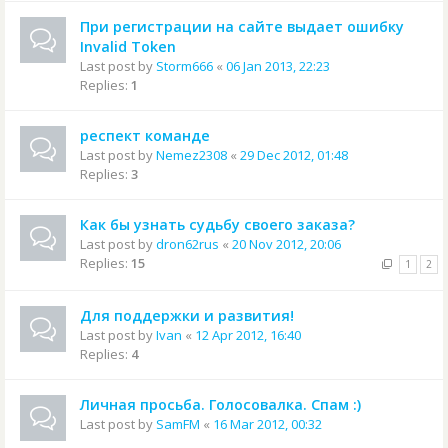
При регистрации на сайте выдает ошибку
Invalid Token
Last post by
Storm666
«
06 Jan 2013, 22:23
Replies:
1
респект команде
Last post by
Nemez2308
«
29 Dec 2012, 01:48
Replies:
3
Как бы узнать судьбу своего заказа?
Last post by
dron62rus
«
20 Nov 2012, 20:06
Replies:
15
1
2
Для поддержки и развития!
Last post by
Ivan
«
12 Apr 2012, 16:40
Replies:
4
Личная просьба. Голосовалка. Спам :)
Last post by
SamFM
«
16 Mar 2012, 00:32