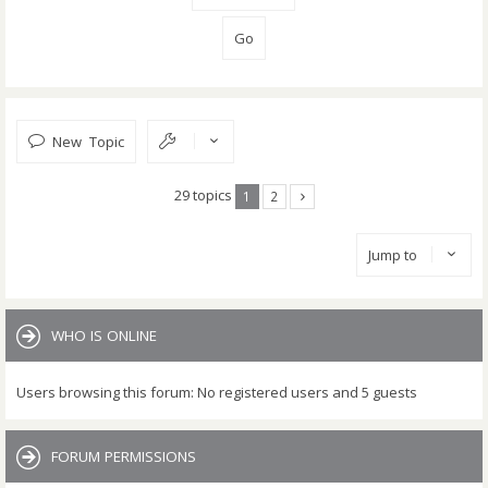
New Topic
29 topics
1
2
Jump to
WHO IS ONLINE
Users browsing this forum: No registered users and 5 guests
FORUM PERMISSIONS