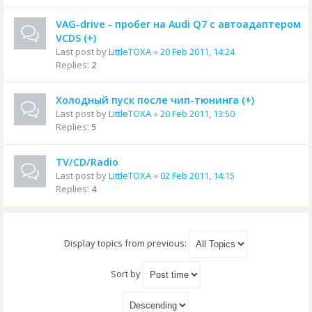
VAG-drive - пробег на Audi Q7 с автоадаптером
VCDS (+)
Last post by
LittleTOXA
«
20 Feb 2011, 14:24
Replies:
2
Холодный пуск после чип-тюнинга (+)
Last post by
LittleTOXA
«
20 Feb 2011, 13:50
Replies:
5
TV/CD/Radio
Last post by
LittleTOXA
«
02 Feb 2011, 14:15
Replies:
4
Display topics from previous:
Sort by