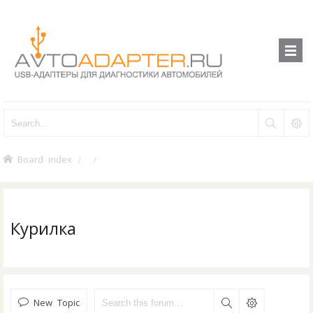
Board index
Курилка
New Topic