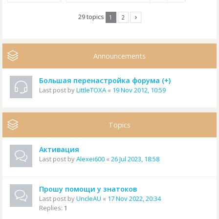
29 topics
1
2
Announcements
Большая перенастройка форума (+)
Last post by
LittleTOXA
«
19 Nov 2012, 10:59
Topics
Активация
Last post by
Alexei600
«
26 Jul 2023, 18:58
Прошу помощи у знатоков
Last post by
UncleAU
«
17 Nov 2022, 20:34
Replies:
1