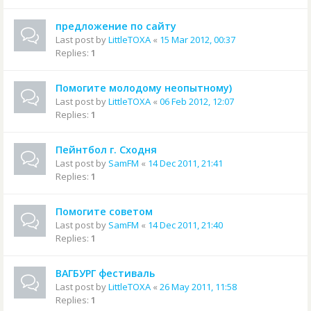
предложение по сайту
Last post by
LittleTOXA
«
15 Mar 2012, 00:37
Replies:
1
Помогите молодому неопытному)
Last post by
LittleTOXA
«
06 Feb 2012, 12:07
Replies:
1
Пейнтбол г. Сходня
Last post by
SamFM
«
14 Dec 2011, 21:41
Replies:
1
Помогите советом
Last post by
SamFM
«
14 Dec 2011, 21:40
Replies:
1
ВАГБУРГ фестиваль
Last post by
LittleTOXA
«
26 May 2011, 11:58
Replies:
1