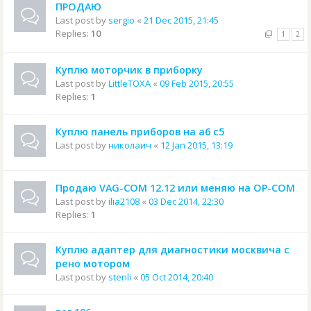
ПРОДАЮ
Last post by
sergio
«
21 Dec 2015, 21:45
Replies:
10
1
2
Куплю моторчик в приборку
Last post by
LittleTOXA
«
09 Feb 2015, 20:55
Replies:
1
Куплю панель приборов на а6 с5
Last post by
николаич
«
12 Jan 2015, 13:19
Продаю VAG-COM 12.12 или меняю на OP-COM
Last post by
ilia2108
«
03 Dec 2014, 22:30
Replies:
1
Куплю адаптер для диагностики москвича с
рено мотором
Last post by
stenli
«
05 Oct 2014, 20:40