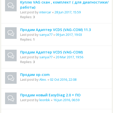
Куплю VAG скан , комплект ( для диагностики/
работы)
Last post by
intercar
«
28 Jun 2017, 15:59
Replies:
3
Продам Адаптер VCDS (VAG-COM) 11.3
Last post by
sanya77
«
09 Jun 2017, 19:03
Replies:
1
Продам Адаптер VCDS (VAG-COM)
Last post by
sanya77
«
20 Mar 2017, 19:56
Replies:
3
Продам op-com
Last post by
Alex.
«
02 Oct 2016, 22:08
Продам новый EasyDiag 2.0 + ПО
Last post by
leonbk
«
16 Jun 2016, 06:59