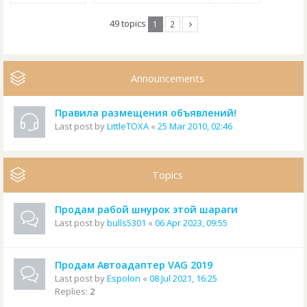
49 topics
1
2
Announcements
Правила размещения объявлений!
Last post by
LittleTOXA
«
25 Mar 2010, 02:46
Topics
Продам рабой шнурок этой шараги
Last post by
bulls5301
«
06 Apr 2023, 09:55
Продам Автоадаптер VAG 2019
Last post by
Espolon
«
08 Jul 2021, 16:25
Replies:
2