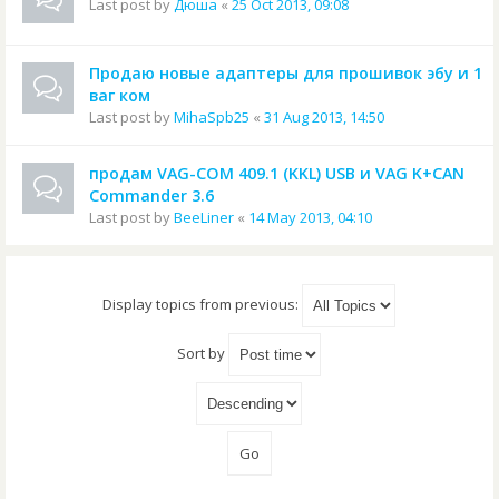
Last post by
Дюша
«
25 Oct 2013, 09:08
Продаю новые адаптеры для прошивок эбу и 1
ваг ком
Last post by
MihaSpb25
«
31 Aug 2013, 14:50
продам VAG-COM 409.1 (KKL) USB и VAG K+CAN
Commander 3.6
Last post by
BeeLiner
«
14 May 2013, 04:10
Display topics from previous:
Sort by