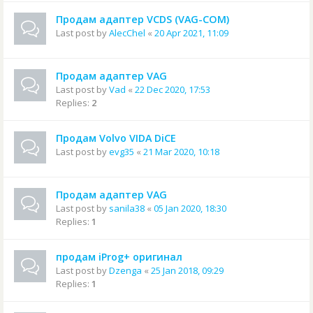
Продам адаптер VCDS (VAG-COM)
Last post by
AlecChel
«
20 Apr 2021, 11:09
Продам адаптер VAG
Last post by
Vad
«
22 Dec 2020, 17:53
Replies:
2
Продам Volvo VIDA DiCE
Last post by
evg35
«
21 Mar 2020, 10:18
Продам адаптер VAG
Last post by
sanila38
«
05 Jan 2020, 18:30
Replies:
1
продам iProg+ оригинал
Last post by
Dzenga
«
25 Jan 2018, 09:29
Replies:
1