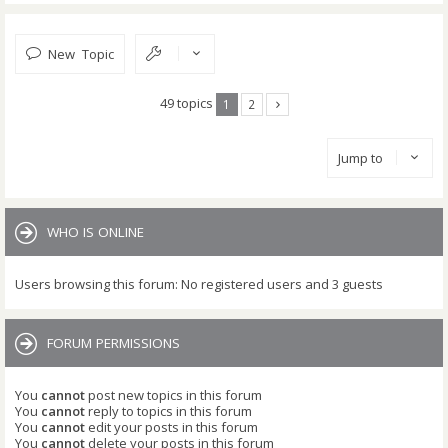
New Topic
49 topics
1
2
Jump to
WHO IS ONLINE
Users browsing this forum: No registered users and 3 guests
FORUM PERMISSIONS
You
cannot
post new topics in this forum
You
cannot
reply to topics in this forum
You
cannot
edit your posts in this forum
You
cannot
delete your posts in this forum