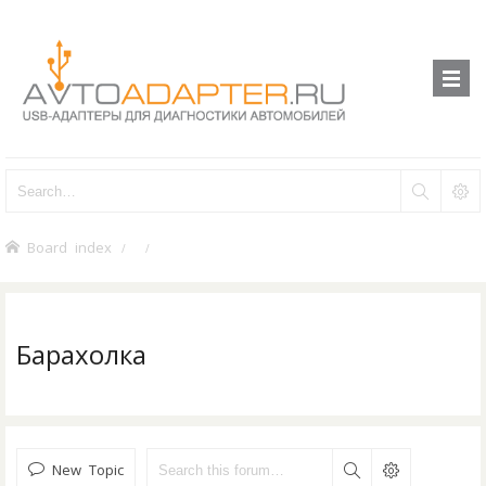
Board index
Барахолка
New Topic