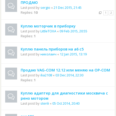
ПРОДАЮ
Last post by
sergio
«
21 Dec 2015, 21:45
Replies:
10
1
2
Куплю моторчик в приборку
Last post by
LittleTOXA
«
09 Feb 2015, 20:55
Replies:
1
Куплю панель приборов на а6 с5
Last post by
николаич
«
12 Jan 2015, 13:19
Продаю VAG-COM 12.12 или меняю на OP-COM
Last post by
ilia2108
«
03 Dec 2014, 22:30
Replies:
1
Куплю адаптер для диагностики москвича с
рено мотором
Last post by
stenli
«
05 Oct 2014, 20:40