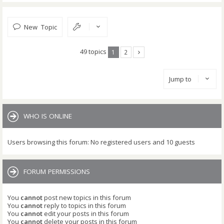
New Topic
49 topics
1
2
Jump to
WHO IS ONLINE
Users browsing this forum: No registered users and 10 guests
FORUM PERMISSIONS
You
cannot
post new topics in this forum
You
cannot
reply to topics in this forum
You
cannot
edit your posts in this forum
You
cannot
delete your posts in this forum