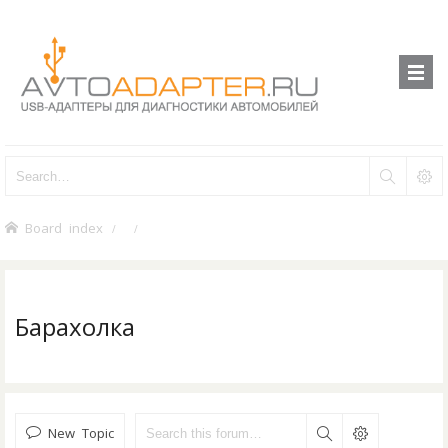
Board index
Барахолка
New Topic