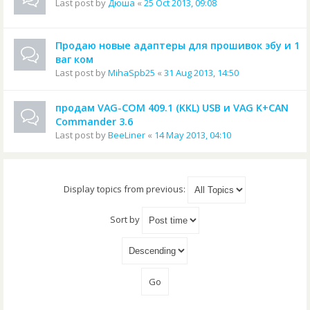
Last post by
Дюша
«
25 Oct 2013, 09:08
Продаю новые адаптеры для прошивок эбу и 1
ваг ком
Last post by
MihaSpb25
«
31 Aug 2013, 14:50
продам VAG-COM 409.1 (KKL) USB и VAG K+CAN
Commander 3.6
Last post by
BeeLiner
«
14 May 2013, 04:10
Display topics from previous:
Sort by