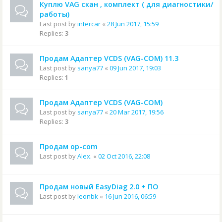
Куплю VAG скан , комплект ( для диагностики/
работы)
Last post by
intercar
«
28 Jun 2017, 15:59
Replies:
3
Продам Адаптер VCDS (VAG-COM) 11.3
Last post by
sanya77
«
09 Jun 2017, 19:03
Replies:
1
Продам Адаптер VCDS (VAG-COM)
Last post by
sanya77
«
20 Mar 2017, 19:56
Replies:
3
Продам op-com
Last post by
Alex.
«
02 Oct 2016, 22:08
Продам новый EasyDiag 2.0 + ПО
Last post by
leonbk
«
16 Jun 2016, 06:59