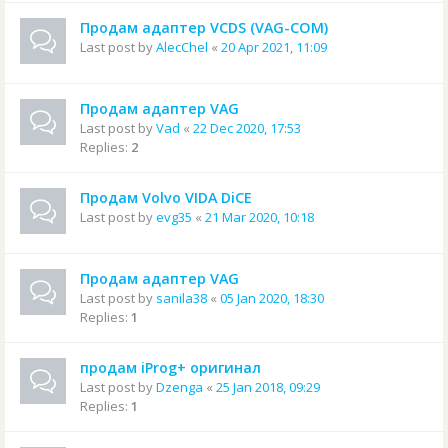
Продам адаптер VCDS (VAG-COM)
Last post by
AlecChel
«
20 Apr 2021, 11:09
Продам адаптер VAG
Last post by
Vad
«
22 Dec 2020, 17:53
Replies:
2
Продам Volvo VIDA DiCE
Last post by
evg35
«
21 Mar 2020, 10:18
Продам адаптер VAG
Last post by
sanila38
«
05 Jan 2020, 18:30
Replies:
1
продам iProg+ оригинал
Last post by
Dzenga
«
25 Jan 2018, 09:29
Replies:
1