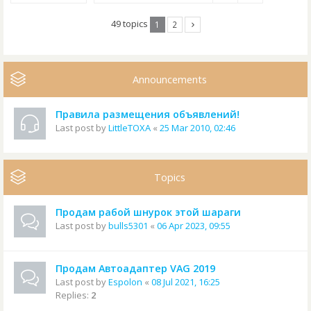
49 topics
1
2
Announcements
Правила размещения объявлений!
Last post by
LittleTOXA
«
25 Mar 2010, 02:46
Topics
Продам рабой шнурок этой шараги
Last post by
bulls5301
«
06 Apr 2023, 09:55
Продам Автоадаптер VAG 2019
Last post by
Espolon
«
08 Jul 2021, 16:25
Replies:
2