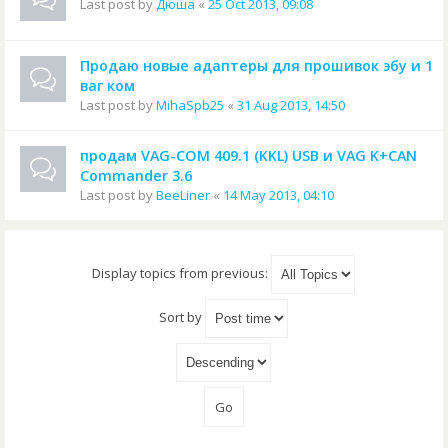
Last post by
Дюша
«
25 Oct 2013, 09:08
Продаю новые адаптеры для прошивок эбу и 1
ваг ком
Last post by
MihaSpb25
«
31 Aug 2013, 14:50
продам VAG-COM 409.1 (KKL) USB и VAG K+CAN
Commander 3.6
Last post by
BeeLiner
«
14 May 2013, 04:10
Display topics from previous:
Sort by