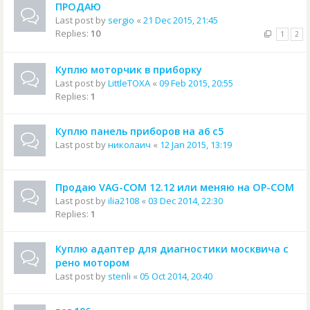
ПРОДАЮ
Last post by
sergio
«
21 Dec 2015, 21:45
Replies:
10
1
2
Куплю моторчик в приборку
Last post by
LittleTOXA
«
09 Feb 2015, 20:55
Replies:
1
Куплю панель приборов на а6 с5
Last post by
николаич
«
12 Jan 2015, 13:19
Продаю VAG-COM 12.12 или меняю на OP-COM
Last post by
ilia2108
«
03 Dec 2014, 22:30
Replies:
1
Куплю адаптер для диагностики москвича с
рено мотором
Last post by
stenli
«
05 Oct 2014, 20:40