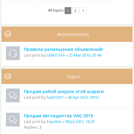
49 topics
1
2
Announcements
Правила размещения объявлений!
Last post by
LittleTOXA
«
25 Mar 2010, 02:46
Topics
Продам рабой шнурок этой шараги
Last post by
bulls5301
«
06 Apr 2023, 09:55
Продам Автоадаптер VAG 2019
Last post by
Espolon
«
08 Jul 2021, 16:25
Replies:
2