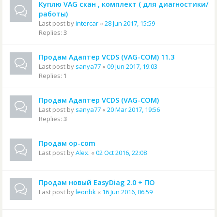
Куплю VAG скан , комплект ( для диагностики/
работы)
Last post by
intercar
«
28 Jun 2017, 15:59
Replies:
3
Продам Адаптер VCDS (VAG-COM) 11.3
Last post by
sanya77
«
09 Jun 2017, 19:03
Replies:
1
Продам Адаптер VCDS (VAG-COM)
Last post by
sanya77
«
20 Mar 2017, 19:56
Replies:
3
Продам op-com
Last post by
Alex.
«
02 Oct 2016, 22:08
Продам новый EasyDiag 2.0 + ПО
Last post by
leonbk
«
16 Jun 2016, 06:59