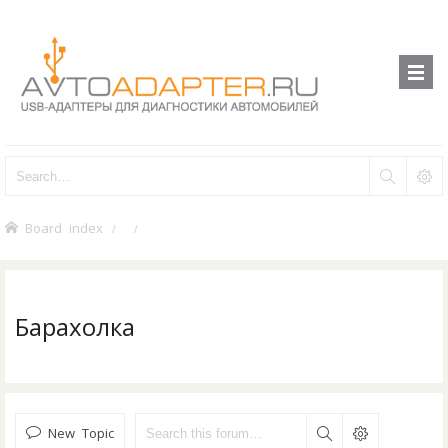
Board index
Барахолка
New Topic