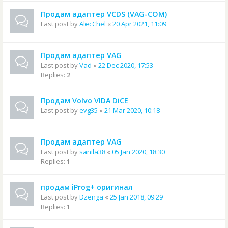
Продам адаптер VCDS (VAG-COM)
Last post by
AlecChel
«
20 Apr 2021, 11:09
Продам адаптер VAG
Last post by
Vad
«
22 Dec 2020, 17:53
Replies:
2
Продам Volvo VIDA DiCE
Last post by
evg35
«
21 Mar 2020, 10:18
Продам адаптер VAG
Last post by
sanila38
«
05 Jan 2020, 18:30
Replies:
1
продам iProg+ оригинал
Last post by
Dzenga
«
25 Jan 2018, 09:29
Replies:
1