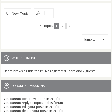
New Topic
49 topics
1
2
Jump to
WHO IS ONLINE
Users browsing this forum: No registered users and 2 guests
FORUM PERMISSIONS
You
cannot
post new topics in this forum
You
cannot
reply to topics in this forum
You
cannot
edit your posts in this forum
You
cannot
delete your posts in this forum