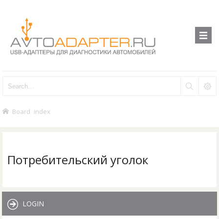
Board index
Потребительский уголок
LOGIN