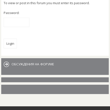
To view or post in this forum you must enter its password.
Password:
Jump to
ОБСУЖДЕНИЯ НА ФОРУМЕ