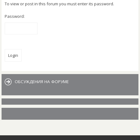
To view or post in this forum you must enter its password.
Password:
Jump to
ОБСУЖДЕНИЯ НА ФОРУМЕ