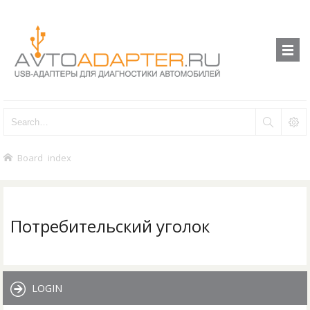
Board index
Потребительский уголок
LOGIN