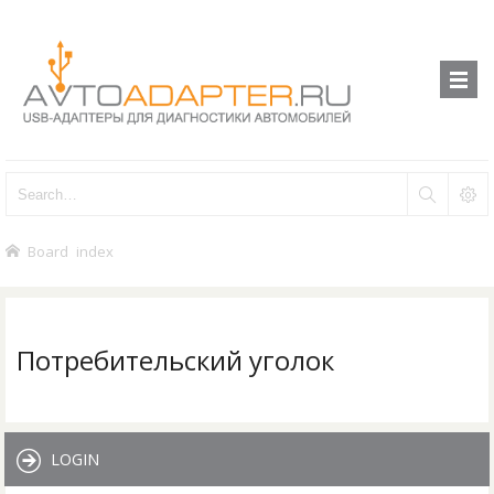
Board index
Потребительский уголок
LOGIN