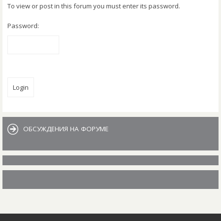
To view or post in this forum you must enter its password.
Password:
Jump to
ОБСУЖДЕНИЯ НА ФОРУМЕ