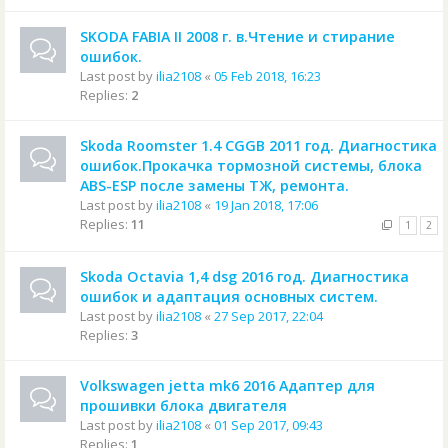
SKODA FABIA II 2008 г. в.Чтение и стирание
ошибок.
Last post by
ilia2108
«
05 Feb 2018, 16:23
Replies:
2
Skoda Roomster 1.4 CGGB 2011 год. Диагностика
ошибок.Прокачка тормозной системы, блока
ABS-ESP после замены ТЖ, ремонта.
Last post by
ilia2108
«
19 Jan 2018, 17:06
Replies:
11
1
2
Skoda Octavia 1,4 dsg 2016 год. Диагностика
ошибок и адаптация основных систем.
Last post by
ilia2108
«
27 Sep 2017, 22:04
Replies:
3
Volkswagen jetta mk6 2016 Адаптер для
прошивки блока двигателя
Last post by
ilia2108
«
01 Sep 2017, 09:43
Replies:
1