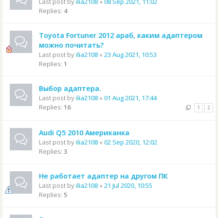
Last post by
ilia2108
«
08 Sep 2021, 11:02
Replies:
4
Toyota Fortuner 2012 араб, каким адаптером
можно почитать?
Last post by
ilia2108
«
23 Aug 2021, 10:53
Replies:
1
Выбор адаптера.
Last post by
ilia2108
«
01 Aug 2021, 17:44
Replies:
16
1
2
Audi Q5 2010 Американка
Last post by
ilia2108
«
02 Sep 2020, 12:02
Replies:
3
Не работает адаптер на другом ПК
Last post by
ilia2108
«
21 Jul 2020, 10:55
Replies:
5