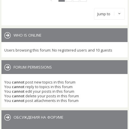
Jump to
WHO IS ONLINE
Users browsing this forum: No registered users and 10 guests
FORUM PERMISSIONS
You
cannot
post new topics in this forum
You
cannot
reply to topics in this forum
You
cannot
edit your posts in this forum
You
cannot
delete your posts in this forum
You
cannot
post attachments in this forum
ОБСУЖДЕНИЯ НА ФОРУМЕ