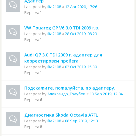
Адаптер
Last post by
ilia2108
«
12 Apr 2020, 17:26
Replies:
1
VW Touareg GP V6 3.0 TDI 2009 г.в.
Last post by
ilia2108
«
28 Oct 2019, 08:29
Replies:
1
Audi Q7 3.0 TDI 2009 г. адаптер для
корректировки пробега
Last post by
ilia2108
«
02 Oct 2019, 15:39
Replies:
1
Подскажите, пожалуйста, по адаптеру.
Last post by
Александр_Голубев
«
13 Sep 2019, 12:04
Replies:
6
Диагностика Skoda Octavia A7FL
Last post by
ilia2108
«
08 Sep 2019, 12:13
Replies:
8