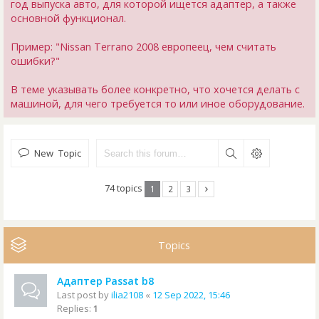
год выпуска авто, для которой ищется адаптер, а также
основной функционал.
Пример: "Nissan Terrano 2008 европеец, чем считать
ошибки?"
В теме указывать более конкретно, что хочется делать с
машиной, для чего требуется то или иное оборудование.
New Topic
74 topics
1
2
3
Topics
Адаптер Passat b8
Last post by
ilia2108
«
12 Sep 2022, 15:46
Replies:
1