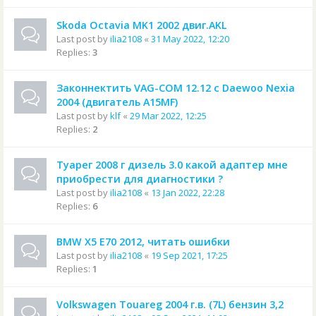
Skoda Octavia MK1 2002 двиг.AKL
Last post by
ilia2108
«
31 May 2022, 12:20
Replies:
3
Законнектить VAG-COM 12.12 с Daewoo Nexia
2004 (двигатель A15MF)
Last post by
klf
«
29 Mar 2022, 12:25
Replies:
2
Туарег 2008 г дизель 3.0 какой адаптер мне
приобрести для диагностики ?
Last post by
ilia2108
«
13 Jan 2022, 22:28
Replies:
6
BMW X5 E70 2012, читать ошибки
Last post by
ilia2108
«
19 Sep 2021, 17:25
Replies:
1
Volkswagen Touareg 2004 г.в. (7L) бензин 3,2