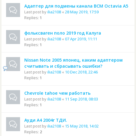
Адаптер для подмены канала BCM Octavia A5
Last post by
ilia2108
«
28 May 2019, 17:59
Replies:
1
фольксваген поло 2019 год Калуга
Last post by
ilia2108
«
07 Apr 2019, 11:11
Replies:
1
Nissan Note 2005 японец, каким адаптером
считывать и сбрасывать ошибки?
Last post by
ilia2108
«
10 Dec 2018, 22:46
Replies:
1
Chevrole tahoe чем работать
Last post by
ilia2108
«
11 Sep 2018, 08:03
Replies:
1
Ауди А4 2004г ТДИ.
Last post by
ilia2108
«
15 May 2018, 14:02
Replies:
2