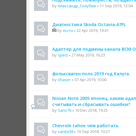
by
Александр_Голубев
» 11 Sep 2019, 13:04
Диагностика Skoda Octavia A7FL
by
eu-ru
» 22 Apr 2019, 19:41
Адаптер для подмены канала BCM Oc
by
spect
» 27 May 2019, 16:23
фольксваген поло 2019 год Калуга
by
shaser
» 07 Apr 2019, 10:00
Nissan Note 2005 японец, каким ада
считывать и сбрасывать ошибки?
by
Sans76
» 10 Dec 2018, 19:25
Chevrole tahoe чем работать
by
sanila38
» 10 Sep 2018, 10:27