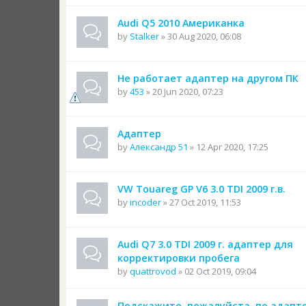
Audi Q5 2010 Американка
by
Stalker
» 30 Aug 2020, 06:08
Не работает адаптер на другом ПК
by
453
» 20 Jun 2020, 07:23
Адаптер
by
Александр 51
» 12 Apr 2020, 17:25
VW Touareg GP V6 3.0 TDI 2009 г.в.
by
incoder
» 27 Oct 2019, 11:53
Audi Q7 3.0 TDI 2009 г. адаптер для
корректировки пробега
by
quattrovod
» 02 Oct 2019, 09:04
Подскажите, пожалуйста, по адапте