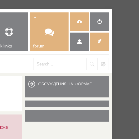
k links
forum
ОБСУЖДЕНИЯ НА ФОРУМЕ
акже