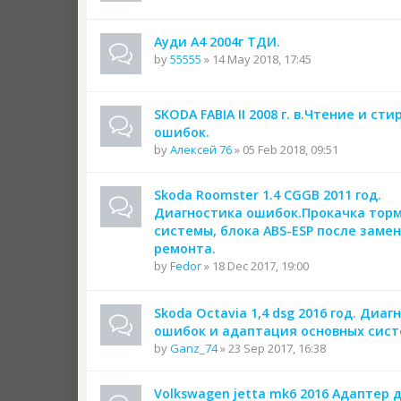
Ауди А4 2004г ТДИ.
by
55555
» 14 May 2018, 17:45
SKODA FABIA II 2008 г. в.Чтение и ст
ошибок.
by
Алексей 76
» 05 Feb 2018, 09:51
Skoda Roomster 1.4 CGGB 2011 год.
Диагностика ошибок.Прокачка тор
системы, блока ABS-ESP после заме
ремонта.
by
Fedor
» 18 Dec 2017, 19:00
Skoda Octavia 1,4 dsg 2016 год. Диаг
ошибок и адаптация основных сист
by
Ganz_74
» 23 Sep 2017, 16:38
Volkswagen jetta mk6 2016 Адаптер 