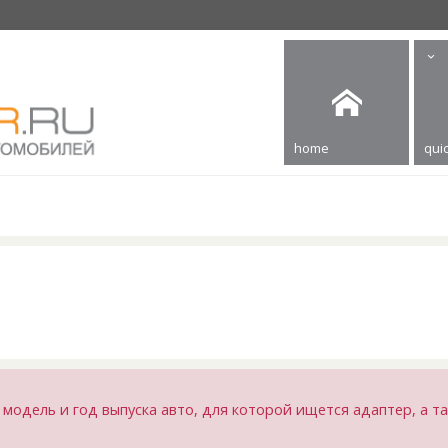
home
quic
 модель и год выпуска авто, для которой ищется адаптер, а т