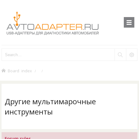
Board index
Другие мультимарочные
инструменты
Forum rules