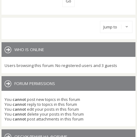
Jump to
WHO IS ONLINE
Users browsing this forum: No registered users and 3 guests
FORUM PERMISSIONS
You
cannot
post new topics in this forum
You
cannot
reply to topics in this forum
You
cannot
edit your posts in this forum
You
cannot
delete your posts in this forum
You
cannot
post attachments in this forum
ОБСУЖДЕНИЯ НА ФОРУМЕ