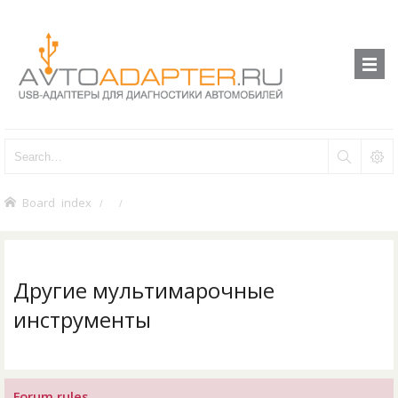
Board index
Другие мультимарочные
инструменты
Forum rules