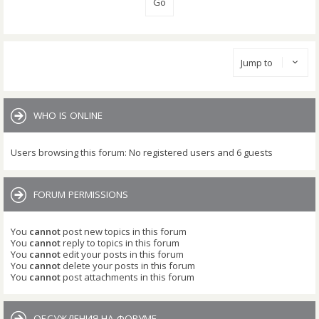
Jump to
WHO IS ONLINE
Users browsing this forum: No registered users and 6 guests
FORUM PERMISSIONS
You
cannot
post new topics in this forum
You
cannot
reply to topics in this forum
You
cannot
edit your posts in this forum
You
cannot
delete your posts in this forum
You
cannot
post attachments in this forum
ОБСУЖДЕНИЯ НА ФОРУМЕ