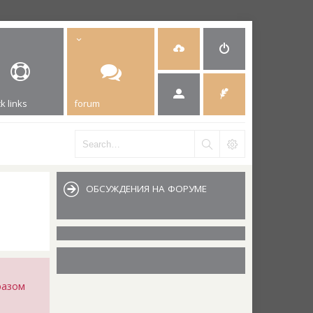
k links
forum
ОБСУЖДЕНИЯ НА ФОРУМЕ
разом