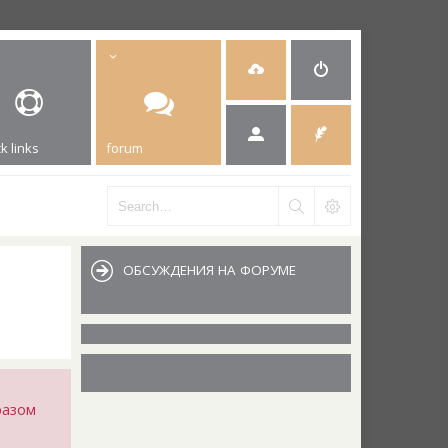
k links
forum
ОБСУЖДЕНИЯ НА ФОРУМЕ
разом