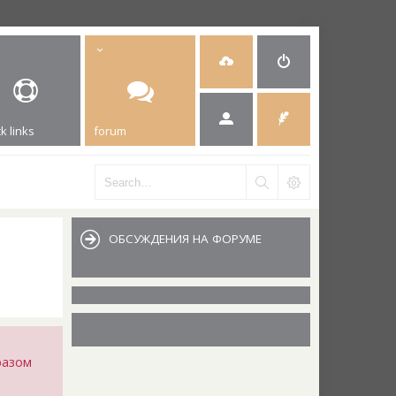
k links
forum
ОБСУЖДЕНИЯ НА ФОРУМЕ
разом