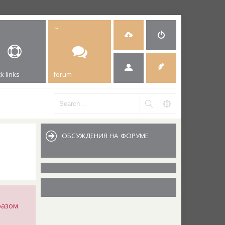
k links
forum
ОБСУЖДЕНИЯ НА ФОРУМЕ
разом