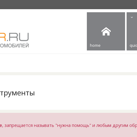
home
quic
струменты
е
, запрещается называть "нужна помощь" и любым другим об