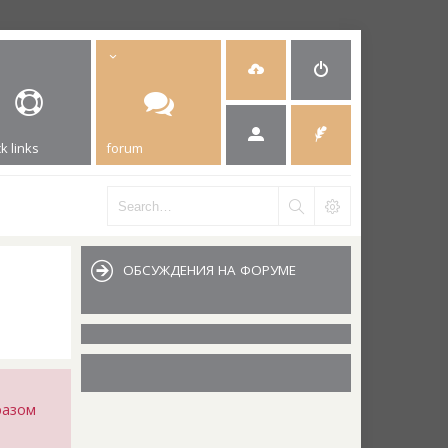
k links
forum
ОБСУЖДЕНИЯ НА ФОРУМЕ
разом