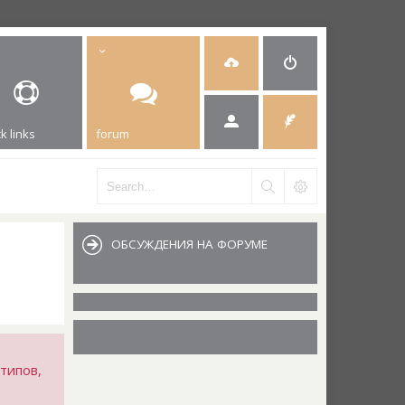
k links
forum
ОБСУЖДЕНИЯ НА ФОРУМЕ
типов,