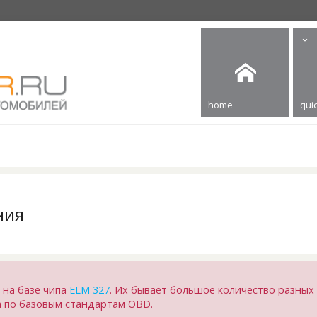
home
quic
ния
 на базе чипа
ELM 327
. Их бывает большое количество разных 
ка по базовым стандартам OBD.