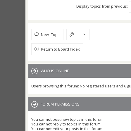
Display topics from previous:
New Topic
Return to Board Index
WHO IS ONLINE
Users browsing this forum: No registered users and 6 g
FORUM PERMISSIONS
You
cannot
post new topics in this forum
You
cannot
reply to topics in this forum
You
cannot
edit your posts in this forum