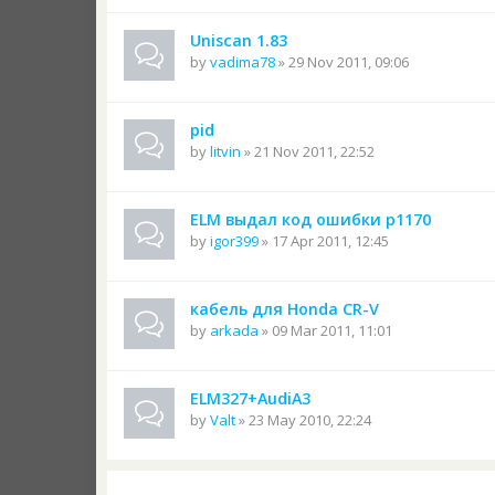
Uniscan 1.83
by
vadima78
» 29 Nov 2011, 09:06
pid
by
litvin
» 21 Nov 2011, 22:52
ELM выдал код ошибки p1170
by
igor399
» 17 Apr 2011, 12:45
кабель для Honda CR-V
by
arkada
» 09 Mar 2011, 11:01
ELM327+AudiA3
by
Valt
» 23 May 2010, 22:24