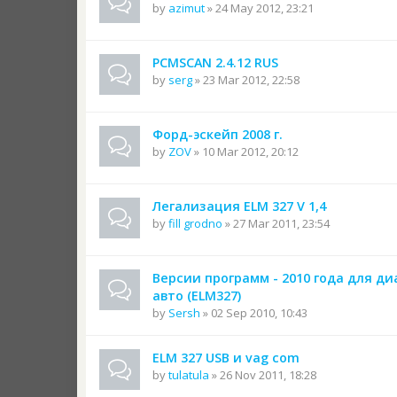
by
azimut
» 24 May 2012, 23:21
PCMSCAN 2.4.12 RUS
by
serg
» 23 Mar 2012, 22:58
Форд-эскейп 2008 г.
by
ZOV
» 10 Mar 2012, 20:12
Легализация ELM 327 V 1,4
by
fill grodno
» 27 Mar 2011, 23:54
Версии программ - 2010 года для д
авто (ELM327)
by
Sersh
» 02 Sep 2010, 10:43
ELM 327 USB и vag com
by
tulatula
» 26 Nov 2011, 18:28