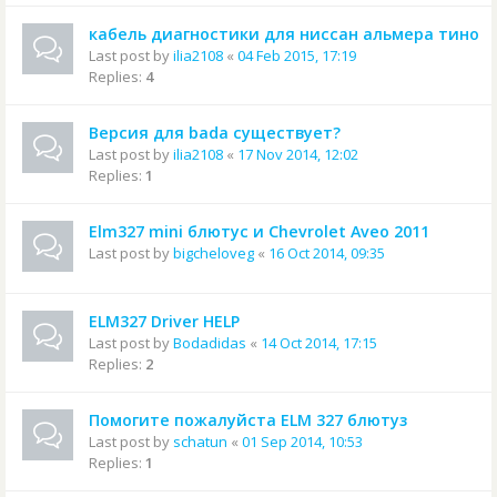
кабель диагностики для ниссан альмера тино
Last post by
ilia2108
«
04 Feb 2015, 17:19
Replies:
4
Версия для bada существует?
Last post by
ilia2108
«
17 Nov 2014, 12:02
Replies:
1
Elm327 mini блютус и Chevrolet Aveo 2011
Last post by
bigcheloveg
«
16 Oct 2014, 09:35
ELM327 Driver HELP
Last post by
Bodadidas
«
14 Oct 2014, 17:15
Replies:
2
Помогите пожалуйста ELM 327 блютуз
Last post by
schatun
«
01 Sep 2014, 10:53
Replies:
1