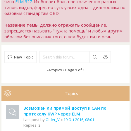
чипа
ELM 327
. Их бывает большое количество разных
типов, видов, форм, но суть у всех одна – диагностика по
базовым стандартам OBD.
Название темы должно отражать сообщение
,
запрещается называть "нужна помощь" и любым другим
образом без описания того, о чем будет идти речь.
New Topic
24 topics • Page
1
of
1
Topics
Возможен ли прямой доступ к CAN по
протоколу KWP через ELM
Last post by
Older_V
«
19 Oct 2016, 08:01
Replies:
2