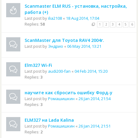
Scanmaster ELM RUS - установка, настройка,
работа (+)
Last post by
ilia2108
«
18 Aug 2014, 17:04
Replies:
58
1
2
3
4
5
6
ScanMaster для Toyota RAV4 2004г.
Last post by
Эндрио
«
06 May 2014, 13:21
Elm327 Wi-Fi
Last post by
audi200-fan
«
04 Feb 2014, 15:20
Replies:
3
научите как сбросить ошибку Форд-у
Last post by
Ромашишкин
«
26 Jan 2014, 21:54
Replies:
3
ELM327 на Lada Kalina
Last post by
Ромашишкин
«
26 Jan 2014, 21:51
Replies:
2