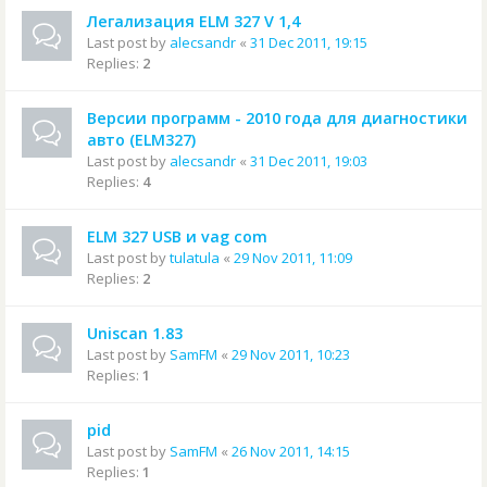
Легализация ELM 327 V 1,4
Last post by
alecsandr
«
31 Dec 2011, 19:15
Replies:
2
Версии программ - 2010 года для диагностики
авто (ELM327)
Last post by
alecsandr
«
31 Dec 2011, 19:03
Replies:
4
ELM 327 USB и vag com
Last post by
tulatula
«
29 Nov 2011, 11:09
Replies:
2
Uniscan 1.83
Last post by
SamFM
«
29 Nov 2011, 10:23
Replies:
1
pid
Last post by
SamFM
«
26 Nov 2011, 14:15
Replies:
1