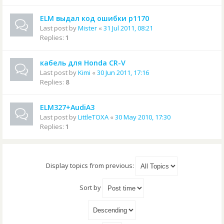
ELM выдал код ошибки p1170
Last post by
Mister
«
31 Jul 2011, 08:21
Replies:
1
кабель для Honda CR-V
Last post by
Kimi
«
30 Jun 2011, 17:16
Replies:
8
ELM327+AudiA3
Last post by
LittleTOXA
«
30 May 2010, 17:30
Replies:
1
Display topics from previous:
Sort by