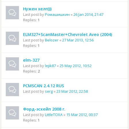
Нужен хелп)))
Last post by
Ромашишкин
«
26 Jan 2014, 21:47
Replies:
1
ELM327+ScanMaster+Chevrolet Aveo (2004)
Last post by
Belozer
«
27 Mar 2013, 12:56
Replies:
1
elm-327
Last post by
lejik87
«
25 May 2012, 10:52
Replies:
2
PCMSCAN 2.4.12 RUS
Last post by
serg
«
23 Mar 2012, 22:58
Форд-эскейп 2008 г.
Last post by
LittleTOXA
«
15 Mar 2012, 00:37
Replies:
1