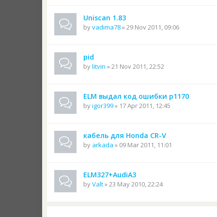
Uniscan 1.83
by
vadima78
» 29 Nov 2011, 09:06
pid
by
litvin
» 21 Nov 2011, 22:52
ELM выдал код ошибки p1170
by
igor399
» 17 Apr 2011, 12:45
кабель для Honda CR-V
by
arkada
» 09 Mar 2011, 11:01
ELM327+AudiA3
by
Valt
» 23 May 2010, 22:24