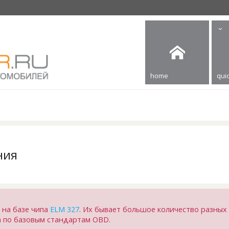
home
quic
ния
 на базе чипа
ELM 327
. Их бывает большое количество разных 
ка по базовым стандартам OBD.