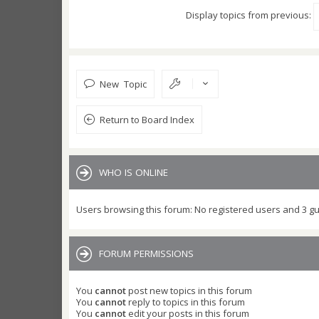
Display topics from previous:
New Topic
Return to Board Index
WHO IS ONLINE
Users browsing this forum: No registered users and 3 g
FORUM PERMISSIONS
You
cannot
post new topics in this forum
You
cannot
reply to topics in this forum
You
cannot
edit your posts in this forum