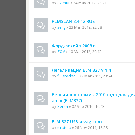
by
azimut
» 24 May 2012, 23:21
PCMSCAN 2.4.12 RUS
by
serg
» 23 Mar 2012, 22:58
Форд-эскейп 2008 г.
by
ZOV
» 10 Mar 2012, 20:12
Легализация ELM 327 V 1,4
by
fill grodno
» 27 Mar 2011, 23:54
Версии программ - 2010 года для д
авто (ELM327)
by
Sersh
» 02 Sep 2010, 10:43
ELM 327 USB и vag com
by
tulatula
» 26 Nov 2011, 18:28