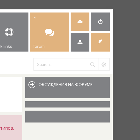
k links
forum
ОБСУЖДЕНИЯ НА ФОРУМЕ
типов,