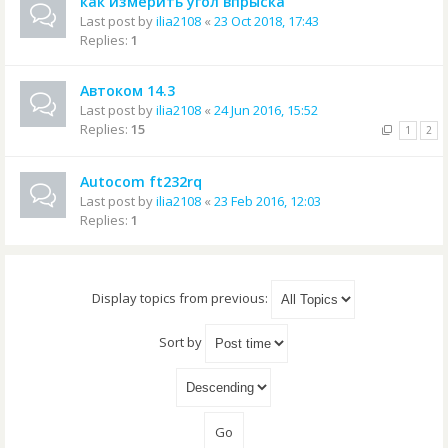
как измерить угол впрыска
Last post by
ilia2108
«
23 Oct 2018, 17:43
Replies:
1
Автоком 14.3
Last post by
ilia2108
«
24 Jun 2016, 15:52
Replies:
15
1
2
Autocom ft232rq
Last post by
ilia2108
«
23 Feb 2016, 12:03
Replies:
1
Display topics from previous:
Sort by