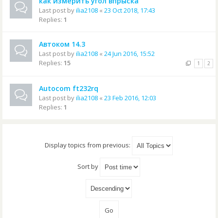
как измерить угол впрыска
Last post by
ilia2108
«
23 Oct 2018, 17:43
Replies:
1
Автоком 14.3
Last post by
ilia2108
«
24 Jun 2016, 15:52
Replies:
15
1
2
Autocom ft232rq
Last post by
ilia2108
«
23 Feb 2016, 12:03
Replies:
1
Display topics from previous:
Sort by