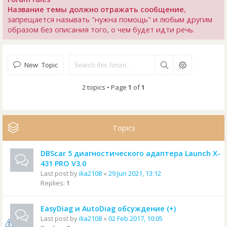
Название темы должно отражать сообщение
,
запрещается называть "нужна помощь" и любым другим
образом без описания того, о чем будет идти речь.
New Topic
2 topics • Page
1
of
1
Topics
DBScar 5 диагностического адаптера Launch X-
431 PRO V3.0
Last post by
ilia2108
«
29 Jun 2021, 13:12
Replies:
1
EasyDiag и AutoDiag обсуждение (+)
Last post by
ilia2108
«
02 Feb 2017, 10:05