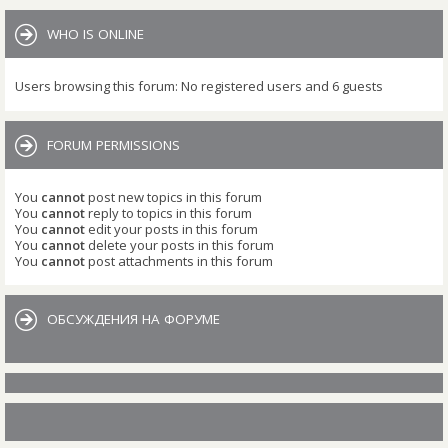
WHO IS ONLINE
Users browsing this forum: No registered users and 6 guests
FORUM PERMISSIONS
You
cannot
post new topics in this forum
You
cannot
reply to topics in this forum
You
cannot
edit your posts in this forum
You
cannot
delete your posts in this forum
You
cannot
post attachments in this forum
ОБСУЖДЕНИЯ НА ФОРУМЕ