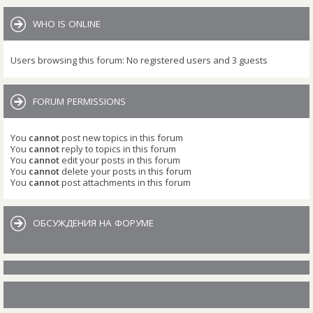
WHO IS ONLINE
Users browsing this forum: No registered users and 3 guests
FORUM PERMISSIONS
You
cannot
post new topics in this forum
You
cannot
reply to topics in this forum
You
cannot
edit your posts in this forum
You
cannot
delete your posts in this forum
You
cannot
post attachments in this forum
ОБСУЖДЕНИЯ НА ФОРУМЕ