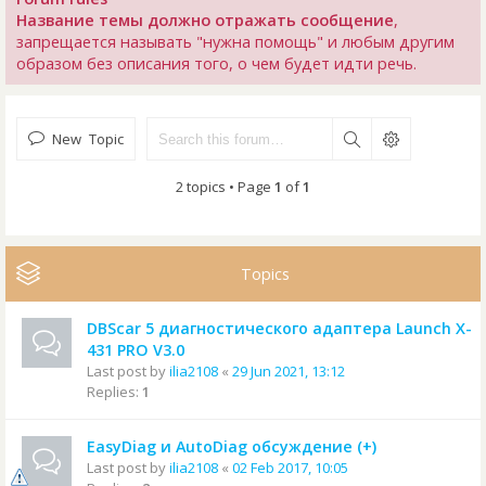
Название темы должно отражать сообщение
,
запрещается называть "нужна помощь" и любым другим
образом без описания того, о чем будет идти речь.
New Topic
2 topics • Page
1
of
1
Topics
DBScar 5 диагностического адаптера Launch X-
431 PRO V3.0
Last post by
ilia2108
«
29 Jun 2021, 13:12
Replies:
1
EasyDiag и AutoDiag обсуждение (+)
Last post by
ilia2108
«
02 Feb 2017, 10:05